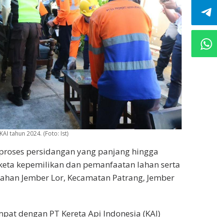
AI tahun 2024. (Foto: Ist)
 proses persidangan yang panjang hingga
keta kepemilikan dan pemanfaatan lahan serta
ahan Jember Lor, Kecamatan Patrang, Jember
mpat dengan PT Kereta Api Indonesia (KAI)