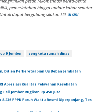
 mengirimkan pesan rekomendasi berita-berita
olitik, pemerintahan hingga update kabar seputar
Untuk dapat bergabung silakan klik
di sini
aop 9 Jember
sengketa rumah dinas
an, Ditjen Perkeretaapian Uji Beban Jembatan
RI Apresiasi Kualitas Pelayanan Kesehatan
g Cell Jember Rugikan Rp 450 Juta
a 8.236 PPPK Paruh Waktu Resmi Diperpanjang, Tes