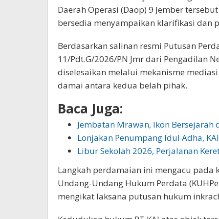
Daerah Operasi (Daop) 9 Jember tersebut
bersedia menyampaikan klarifikasi dan 
Berdasarkan salinan resmi Putusan Perd
11/Pdt.G/2026/PN Jmr dari Pengadilan Ne
diselesaikan melalui mekanisme medias
damai antara kedua belah pihak.
Baca Juga:
Jembatan Mrawan, Ikon Bersejarah d
Lonjakan Penumpang Idul Adha, KA
Libur Sekolah 2026, Perjalanan Ker
Langkah perdamaian ini mengacu pada ke
Undang-Undang Hukum Perdata (KUHPer)
mengikat laksana putusan hukum inkrach