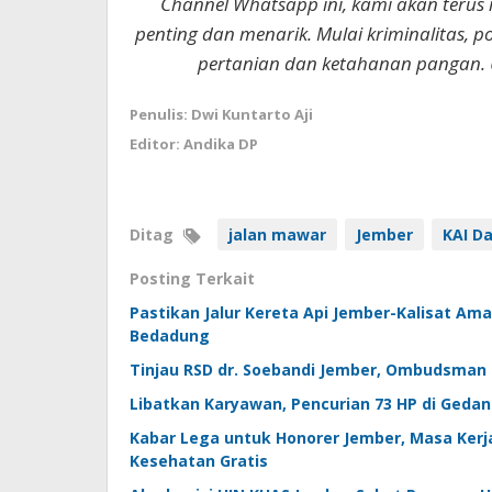
Channel Whatsapp ini, kami akan terus
penting dan menarik. Mulai kriminalitas, p
pertanian dan ketahanan pangan. 
Penulis: Dwi Kuntarto Aji
Editor: Andika DP
Ditag
jalan mawar
Jember
KAI D
Posting Terkait
Pastikan Jalur Kereta Api Jember-Kalisat Am
Bedadung
Tinjau RSD dr. Soebandi Jember, Ombudsman 
Libatkan Karyawan, Pencurian 73 HP di Gedan
Kabar Lega untuk Honorer Jember, Masa Kerj
Kesehatan Gratis