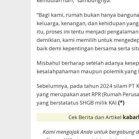
kemudian hari,” sambungnya.
“Bagi kami, rumah bukan hanya bangunan
keluarga, kenangan, dan kehidupan yang 
itu, proses ini tentu menjadi pengalama
demikian, kami memilih untuk mengedep
baik demi kepentingan bersama serta situ
Misbahul berharap setelah adanya kesepa
kesalahpahaman maupun polemik yang b
Sebelumnya, pada tahun 2024 silam PT 
yang merupakan aset RPR (Rumah Perusa
yang berstatatus SHGB milik KAI.
(*)
Cek Berita dan Artikel
kabar
Kami mengajak Anda untuk bergabung 