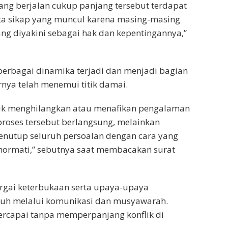
g berjalan cukup panjang tersebut terdapat
a sikap yang muncul karena masing-masing
g diyakini sebagai hak dan kepentingannya,”
 berbagai dinamika terjadi dan menjadi bagian
rnya telah menemui titik damai.
uk menghilangkan atau menafikan pengalaman
proses tersebut berlangsung, melainkan
menutup seluruh persoalan dengan cara yang
ghormati,” sebutnya saat membacakan surat
gai keterbukaan serta upaya-upaya
puh melalui komunikasi dan musyawarah.
rcapai tanpa memperpanjang konflik di