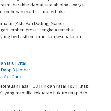
 resmi berakhir damai setelah pihak warga
permohonan maaf secara terbuka.
amaian (Akte Van Dading) Nomor
geri Jember, proses sengketa tersebut
i yang berhasil merumuskan kesepakatan
an Jalur Vital…
I Daop 9 Jember…
eta Api Daop…
tentuan Pasal 130 HIR dan Pasal 1851 Kitab
, yang memiliki kekuatan hukum tetap dan
t.