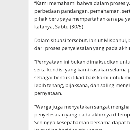
“Kami memahami bahwa dalam proses yan
perbedaan pandangan, pemahaman, sert
pihak berupaya mempertahankan apa yan
katanya, Sabtu (30/5).
Dalam situasi tersebut, lanjut Misbahul,
dari proses penyelesaian yang pada akhi
“Pernyataan ini bukan dimaksudkan unt
serta kondisi yang kami rasakan selama 
sebagai bentuk itikad baik kami untuk 
lebih tenang, bijaksana, dan saling men
pernyataan.
“Warga juga menyatakan sangat menghar
penyelesaian yang pada akhirnya ditem
Sehingga kesepahaman bersama dapat te