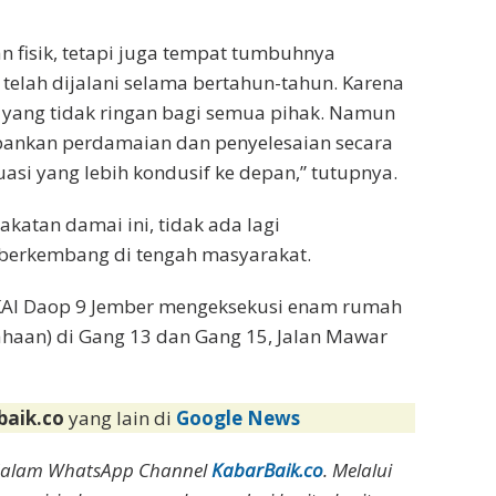
 fisik, tetapi juga tempat tumbuhnya
telah dijalani selama bertahun-tahun. Karena
n yang tidak ringan bagi semua pihak. Namun
ankan perdamaian dan penyelesaian secara
asi yang lebih kondusif ke depan,” tutupnya.
katan damai ini, tidak ada lagi
erkembang di tengah masyarakat.
KAI Daop 9 Jember mengeksekusi enam rumah
haan) di Gang 13 dan Gang 15, Jalan Mawar
baik.co
yang lain di
Google News
dalam WhatsApp Channel
KabarBaik.co
. Melalui