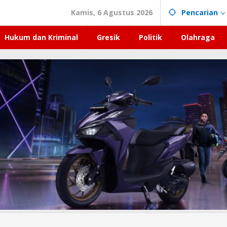
Kamis, 6 Agustus 2026
Pencarian
Hukum dan Kriminal
Gresik
Politik
Olahraga