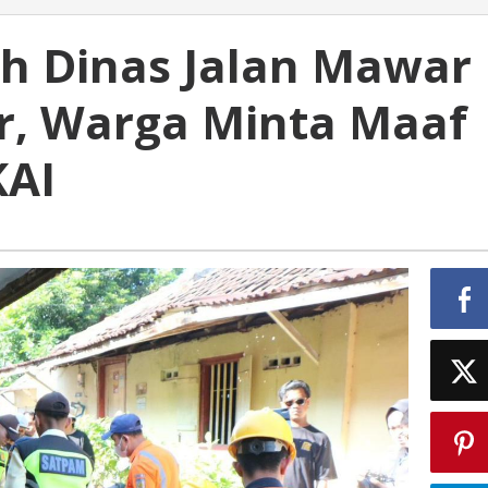
h Dinas Jalan Mawar
r, Warga Minta Maaf
KAI