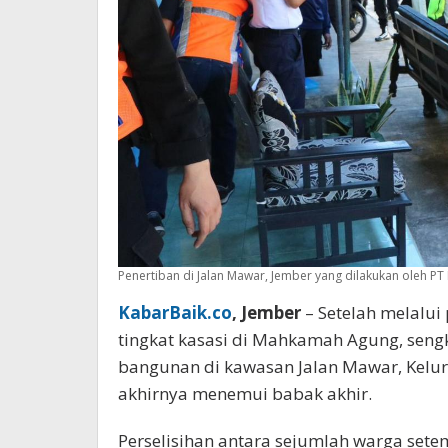
Penertiban di Jalan Mawar, Jember yang dilakukan oleh PT K
KabarBaik.co
, Jember
– Setelah melalui
tingkat kasasi di Mahkamah Agung, seng
bangunan di kawasan Jalan Mawar, Kelur
akhirnya menemui babak akhir.
Perselisihan antara sejumlah warga sete