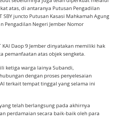
ebut sebelumnya juga telah diperkuat melalui
kat atas, di antaranya Putusan Pengadilan
T SBY juncto Putusan Kasasi Mahkamah Agung
an Pengadilan Negeri Jember Nomor
T KAI Daop 9 Jember dinyatakan memiliki hak
a pemanfaatan atas objek sengketa.
i ketiga warga lainya Subandi,
sehubungan dengan proses penyelesaian
 terkait tempat tinggal yang selama ini
yang telah berlangsung pada akhirnya
an perdamaian secara baik-baik oleh para