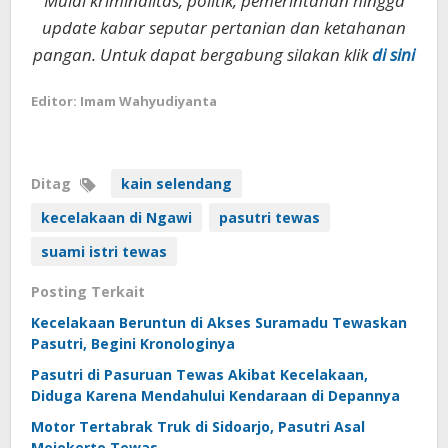
Mulai kriminalitas, politik, pemerintahan hingga
update kabar seputar pertanian dan ketahanan
pangan. Untuk dapat bergabung silakan klik
di sini
Editor: Imam Wahyudiyanta
Ditag
kain selendang
kecelakaan di Ngawi
pasutri tewas
suami istri tewas
Posting Terkait
Kecelakaan Beruntun di Akses Suramadu Tewaskan
Pasutri, Begini Kronologinya
Pasutri di Pasuruan Tewas Akibat Kecelakaan,
Diduga Karena Mendahului Kendaraan di Depannya
Motor Tertabrak Truk di Sidoarjo, Pasutri Asal
Mojokerto Tewas