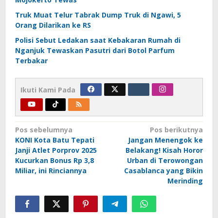
Truk Muat Telur Tabrak Dump Truk di Ngawi, 5
Orang Dilarikan ke RS
Polisi Sebut Ledakan saat Kebakaran Rumah di
Nganjuk Tewaskan Pasutri dari Botol Parfum
Terbakar
Ikuti Kami Pada
Navigasi
Pos sebelumnya
Pos berikutnya
KONI Kota Batu Tepati
Jangan Menengok ke
pos
Janji Atlet Porprov 2025
Belakang! Kisah Horor
Kucurkan Bonus Rp 3,8
Urban di Terowongan
Miliar, ini Rinciannya
Casablanca yang Bikin
Merinding