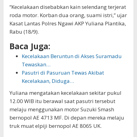
“Kecelakaan disebabkan kain selendang terjerat
roda motor. Korban dua orang, suami istri,” ujar
Kasat Lantas Polres Ngawi AKP Yuliana Plantika,
Rabu (18/9).
Baca Juga:
Kecelakaan Beruntun di Akses Suramadu
Tewaskan…
Pasutri di Pasuruan Tewas Akibat
Kecelakaan, Diduga…
Yuliana mengatakan kecelakaan sekitar pukul
12.00 WIB itu berawal saat pasutri tersebut
melaju menggunakan motor Suzuki Smash
bernopol AE 4713 MF. Di depan mereka melaju
truk muat elpiji bernopol AE 8065 UK.