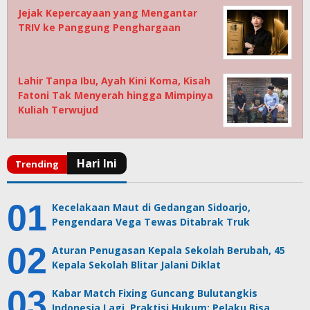
Jejak Kepercayaan yang Mengantar
TRIV ke Panggung Penghargaan
Lahir Tanpa Ibu, Ayah Kini Koma, Kisah
Fatoni Tak Menyerah hingga Mimpinya
Kuliah Terwujud
Kecelakaan Maut di Gedangan Sidoarjo,
Pengendara Vega Tewas Ditabrak Truk
Aturan Penugasan Kepala Sekolah Berubah, 45
Kepala Sekolah Blitar Jalani Diklat
Kabar Match Fixing Guncang Bulutangkis
Indonesia Lagi, Praktisi Hukum: Pelaku Bisa