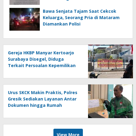
Bawa Senjata Tajam Saat Cekcok
Keluarga, Seorang Pria di Mataram
Diamankan Polisi
Gereja HKBP Manyar Kertoarjo
Surabaya Disegel, Diduga
Terkait Persoalan Kepemilikan
Lahan
Urus SKCK Makin Praktis, Polres
Gresik Sediakan Layanan Antar
Dokumen hingga Rumah
Pemohon
View More