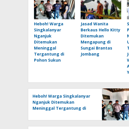
Heboh! Warga
Jasad Wanita
Singkalanyar
Berkaus Hello Kitty
Nganjuk
Ditemukan
Ditemukan
Mengapung di
Meninggal
Sungai Brantas
Tergantung di
Jombang
Pohon Sukun
Heboh! Warga Singkalanyar
Nganjuk Ditemukan
Meninggal Tergantung di
Pohon Sukun