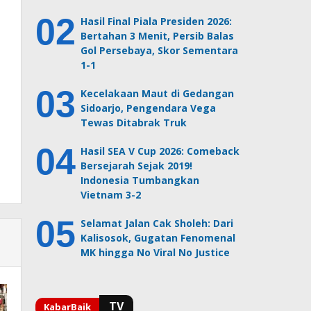
Hasil Final Piala Presiden 2026:
Bertahan 3 Menit, Persib Balas
Gol Persebaya, Skor Sementara
1-1
Kecelakaan Maut di Gedangan
Sidoarjo, Pengendara Vega
Tewas Ditabrak Truk
Hasil SEA V Cup 2026: Comeback
Bersejarah Sejak 2019!
Indonesia Tumbangkan
Vietnam 3-2
Selamat Jalan Cak Sholeh: Dari
Kalisosok, Gugatan Fenomenal
MK hingga No Viral No Justice