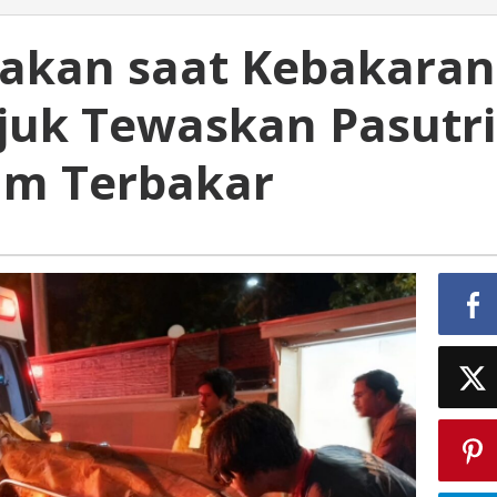
edakan saat Kebakaran
uk Tewaskan Pasutri
fum Terbakar