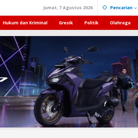
Jumat, 7 Agustus 2026
Pencarian
Hukum dan Kriminal
Gresik
Politik
Olahraga