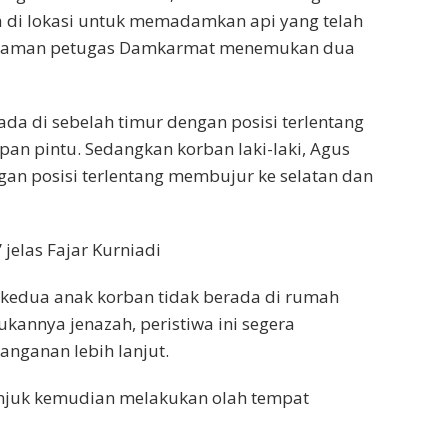
di lokasi untuk memadamkan api yang telah
adaman petugas Damkarmat menemukan dua
ada di sebelah timur dengan posisi terlentang
an pintu. Sedangkan korban laki-laki, Agus
gan posisi terlentang membujur ke selatan dan
jelas Fajar Kurniadi
di kedua anak korban tidak berada di rumah
ukannya jenazah, peristiwa ini segera
anganan lebih lanjut.
ganjuk kemudian melakukan olah tempat