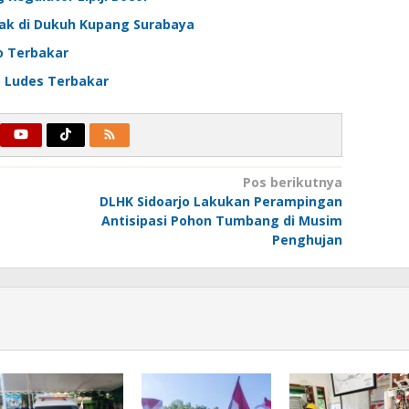
ak di Dukuh Kupang Surabaya
o Terbakar
o Ludes Terbakar
Pos berikutnya
DLHK Sidoarjo Lakukan Perampingan
Antisipasi Pohon Tumbang di Musim
Penghujan