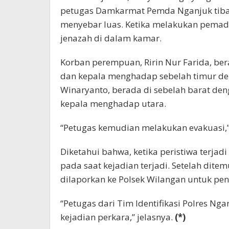
petugas Damkarmat Pemda Nganjuk tiba 
menyebar luas. Ketika melakukan pem
jenazah di dalam kamar.
Korban perempuan, Ririn Nur Farida, ber
dan kepala menghadap sebelah timur dep
Winaryanto, berada di sebelah barat den
kepala menghadap utara.
“Petugas kemudian melakukan evakuasi,” 
Diketahui bahwa, ketika peristiwa terja
pada saat kejadian terjadi. Setelah ditem
dilaporkan ke Polsek Wilangan untuk pen
“Petugas dari Tim Identifikasi Polres N
kejadian perkara,” jelasnya.
(*)