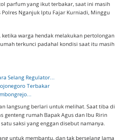
tol parfum yang ikut terbakar, saat ini masih
Polres Nganjuk Iptu Fajar Kurniadi, Minggu
i, ketika warga hendak melakukan pertolongan
mah terkunci padahal kondisi saat itu masih
ra Selang Regulator…
Bojonegoro Terbakar
Sambongrejo…
 langsung berlari untuk melihat. Saat tiba di
tas genteng rumah Bapak Agus dan Ibu Ririn
h satu saksi yang enggan disebut namanya.
tang untuk membantu, dan tak berselang lama