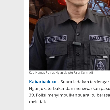
Kasi Humas Polres Nganjuk Iptu Fajar Kurniadi
Kabarbaik.co
– Suara ledakan terdengar
Nganjuk, terbakar dan menewaskan pasutr
39. Polisi menyimpulkan suara itu berasa
meledak.