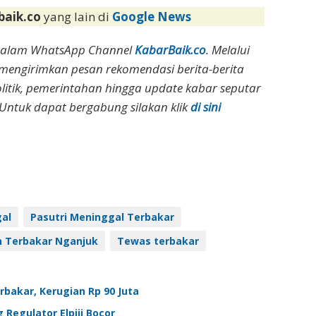
baik.co
yang lain di
Google News
dalam WhatsApp Channel
KabarBaik.co
. Melalui
 mengirimkan pesan rekomendasi berita-berita
olitik, pemerintahan hingga update kabar seputar
Untuk dapat bergabung silakan klik
di sini
gal
Pasutri Meninggal Terbakar
 Terbakar Nganjuk
Tewas terbakar
bakar, Kerugian Rp 90 Juta
Regulator Elpiji Bocor