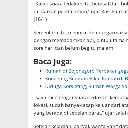
“Kalau suara ledakan itu, berasal dari bo
dilakukan pendalaman,” ujar Kasi Humas 
(18/1)
Sementara itu, menurut keterangan saks
dengan memadamkan api, pintu utama ru
sore hari dan belum begitu malam.
Baca Juga:
Rumah di Bojonegoro Terbakar gega
Korsleting Kembali Bikin Rumah di 
Diduga Korsleting, Rumah Warga 
“Saya mendengar suara ledakan, kemudian
lokasi, sudah banyak asap keluar dari a
yang berada di sebelah barat,” ujar sala
Setelah kejadian, banyak warga yang da