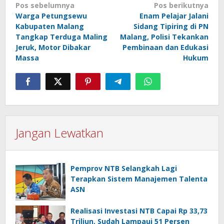
Navigasi
Pos sebelumnya
Pos berikutnya
Warga Petungsewu
Enam Pelajar Jalani
pos
Kabupaten Malang
Sidang Tipiring di PN
Tangkap Terduga Maling
Malang, Polisi Tekankan
Jeruk, Motor Dibakar
Pembinaan dan Edukasi
Massa
Hukum
Jangan Lewatkan
Pemprov NTB Selangkah Lagi
Terapkan Sistem Manajemen Talenta
ASN
Realisasi Investasi NTB Capai Rp 33,73
Triliun, Sudah Lampaui 51 Persen