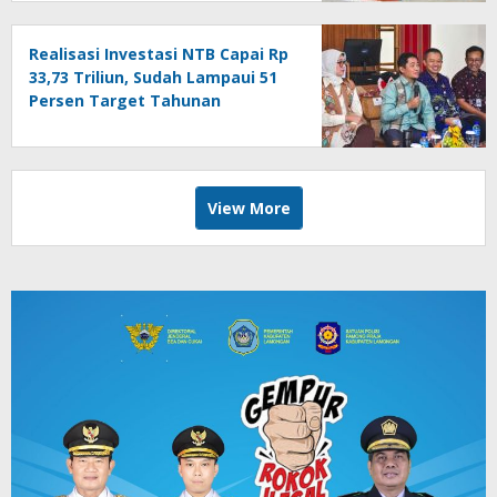
Realisasi Investasi NTB Capai Rp
33,73 Triliun, Sudah Lampaui 51
Persen Target Tahunan
View More