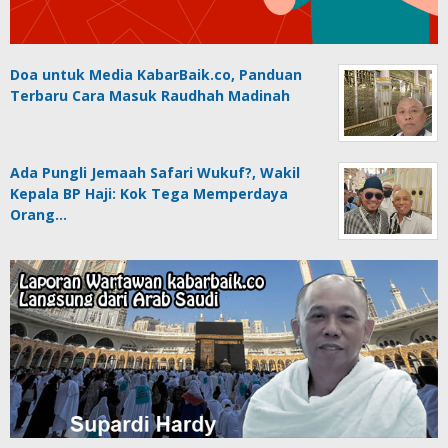
Doa untuk Media KabarBaik.co, Panduan
Terbaru Cara Masuk Raudhah Madinah
Ada Pungli Jemaah Safari Wukuf?, Wakil
Kepala BP Haji: Kok Tega Memperdaya
Orang…