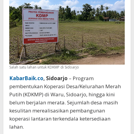
Merata
Salah satu lahan untuk KDKMP di Sidoarjo
KabarBaik.co
, Sidoarjo
– Program
pembentukan Koperasi Desa/Kelurahan Merah
Putih (KDKMP) di Waru, Sidoarjo, hingga kini
belum berjalan merata. Sejumlah desa masih
kesulitan merealisasikan pembangunan
koperasi lantaran terkendala ketersediaan
lahan.