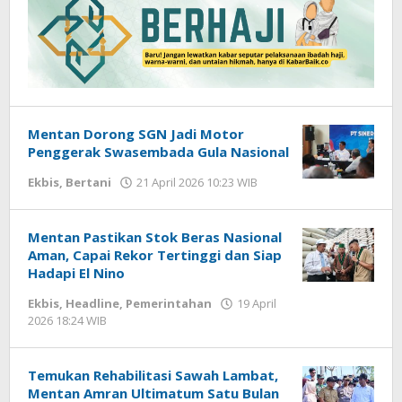
Mentan Dorong SGN Jadi Motor
Penggerak Swasembada Gula Nasional
Ekbis
,
Bertani
21 April 2026 10:23 WIB
oleh
Gagah
Saputra
Mentan Pastikan Stok Beras Nasional
Aman, Capai Rekor Tertinggi dan Siap
Hadapi El Nino
Ekbis
,
Headline
,
Pemerintahan
19 April
2026 18:24 WIB
oleh
Faisal
Temukan Rehabilitasi Sawah Lambat,
Mentan Amran Ultimatum Satu Bulan