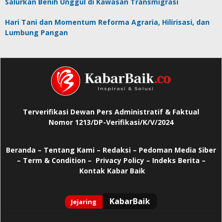
Salurkan Benih Unggul di Kawasan Transmigrasi
Hari Tani dan Momentum Reforma Agraria, Hilirisasi, dan
Lumbung Pangan
Terverifikasi Dewan Pers Administratif & Faktual
Nomor 1213/DP-Verifikasi/K/V/2024
Beranda
–
Tentang Kami –
Redaksi –
Pedoman Media Siber
–
Term & Condition –
Privacy Policy
–
Indeks Berita –
Kontak Kabar Baik