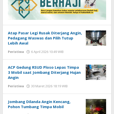
Atap Pasar Legi Rusak Diterjang Angin,
Pedagang Waswas dan Pilih Tutup
Lebih Awal
Peristiwa
6 April 2026 10:49 WIB
oleh
Andika
DP
ACP Gedung RSUD Ploso Lepas Timpa
3 Mobil saat Jombang Diterjang Hujan
Angin
Peristiwa
30 Maret 2026 18:19 WIB
oleh
Imam
WD
Jombang Dilanda Angin Kencang,
Pohon Tumbang Timpa Mobil