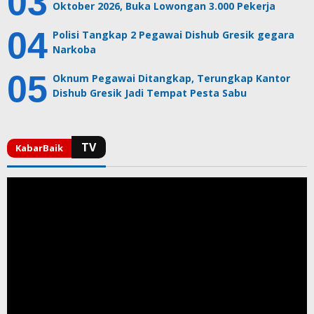
Oktober 2026, Buka Lowongan 3.000 Pekerja
Polisi Tangkap 2 Pegawai Dishub Gresik gegara
Narkoba
Oknum Pegawai Ditangkap, Terungkap Kantor
Dishub Gresik Jadi Tempat Pesta Sabu