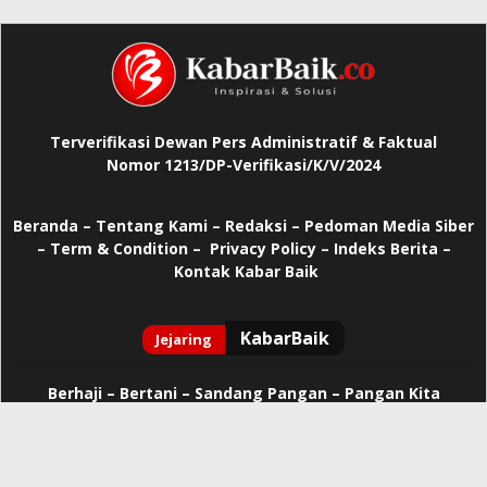
Terverifikasi Dewan Pers Administratif & Faktual
Nomor 1213/DP-Verifikasi/K/V/2024
Beranda
–
Tentang Kami –
Redaksi –
Pedoman Media Siber
–
Term & Condition –
Privacy Policy
–
Indeks Berita –
Kontak Kabar Baik
Berhaji
–
Bertani –
Sandang Pangan –
Pangan Kita