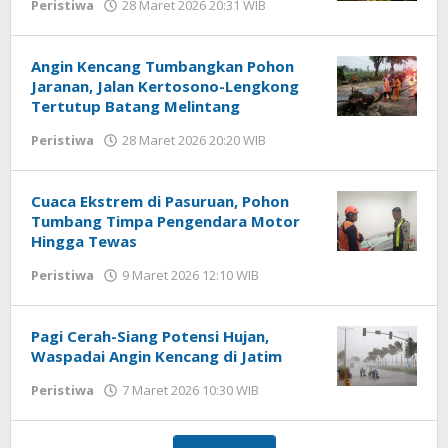
Peristiwa
28 Maret 2026 20:31 WIB
oleh
Imam
WD
Angin Kencang Tumbangkan Pohon
Jaranan, Jalan Kertosono-Lengkong
Tertutup Batang Melintang
Peristiwa
28 Maret 2026 20:20 WIB
oleh
Imam
WD
Cuaca Ekstrem di Pasuruan, Pohon
Tumbang Timpa Pengendara Motor
Hingga Tewas
Peristiwa
9 Maret 2026 12:10 WIB
oleh
Faisal
Pagi Cerah-Siang Potensi Hujan,
Waspadai Angin Kencang di Jatim
Peristiwa
7 Maret 2026 10:30 WIB
oleh
Imam
WD