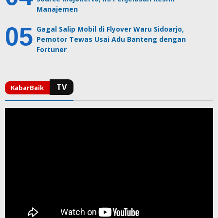
Manajemen
Gagal Salip Mobil di Flyover Waru Sidoarjo,
Pemotor Tewas Usai Adu Banteng dengan
Fortuner