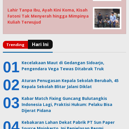
Lahir Tanpa Ibu, Ayah Kini Koma, Kisah
Fatoni Tak Menyerah hingga Mimpinya
Kuliah Terwujud
Kecelakaan Maut di Gedangan Sidoarjo,
Pengendara Vega Tewas Ditabrak Truk
Aturan Penugasan Kepala Sekolah Berubah, 45
Kepala Sekolah Blitar Jalani Diklat
Kabar Match Fixing Guncang Bulutangkis
Indonesia Lagi, Praktisi Hukum: Pelaku Bisa
Dijerat Pidana
Kebakaran Lahan Dekat Pabrik PT Sun Paper
Source Mojokerto, Ini Penjelasan Resmi