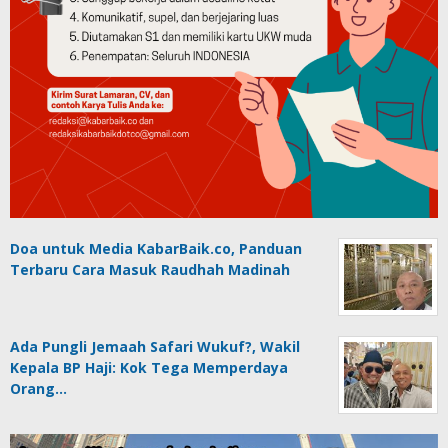
Doa untuk Media KabarBaik.co, Panduan
Terbaru Cara Masuk Raudhah Madinah
Ada Pungli Jemaah Safari Wukuf?, Wakil
Kepala BP Haji: Kok Tega Memperdaya
Orang…