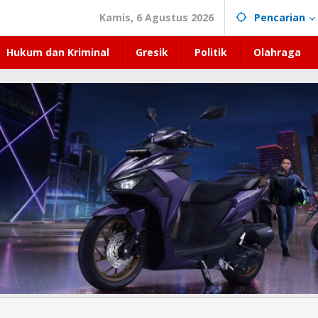
Kamis, 6 Agustus 2026
Pencarian
Hukum dan Kriminal
Gresik
Politik
Olahraga