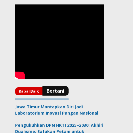
Jawa Timur Mantapkan Diri Jadi
Laboratorium Inovasi Pangan Nasional
Pengukuhkan DPN HKTI 2025–2030: Akhiri
Dualisme, Satukan Petani untuk