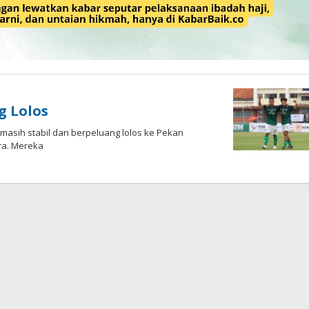
g Lolos
masih stabil dan berpeluang lolos ke Pekan
ra. Mereka