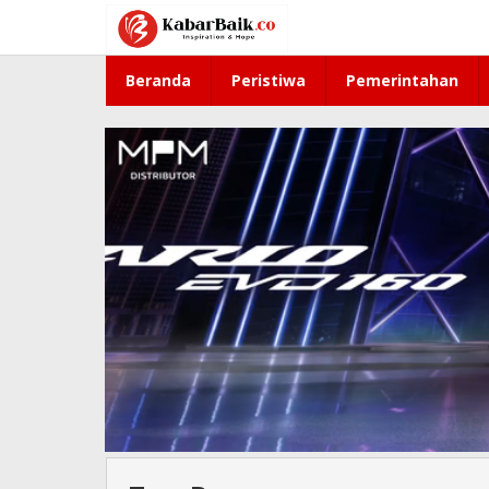
Lewati
ke
konten
Beranda
Peristiwa
Pemerintahan