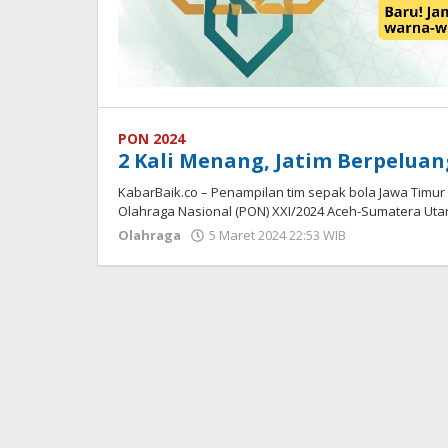
PON 2024
2 Kali Menang, Jatim Berpeluan
KabarBaik.co – Penampilan tim sepak bola Jawa Timur 
Olahraga Nasional (PON) XXI/2024 Aceh-Sumatera Uta
Olahraga
5 Maret 2024 22:53 WIB
oleh
Dian
Kurniawan