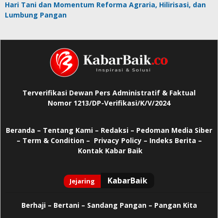
Hari Tani dan Momentum Reforma Agraria, Hilirisasi, dan
Lumbung Pangan
Terverifikasi Dewan Pers Administratif & Faktual
Nomor 1213/DP-Verifikasi/K/V/2024
Beranda
–
Tentang Kami –
Redaksi –
Pedoman Media Siber
–
Term & Condition –
Privacy Policy
–
Indeks Berita –
Kontak Kabar Baik
Berhaji
–
Bertani –
Sandang Pangan –
Pangan Kita