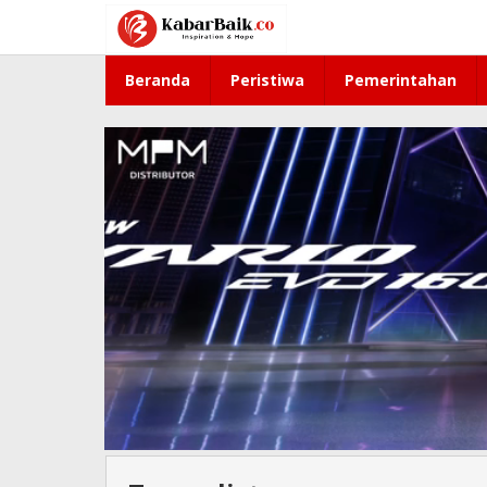
Lewati
ke
konten
Beranda
Peristiwa
Pemerintahan