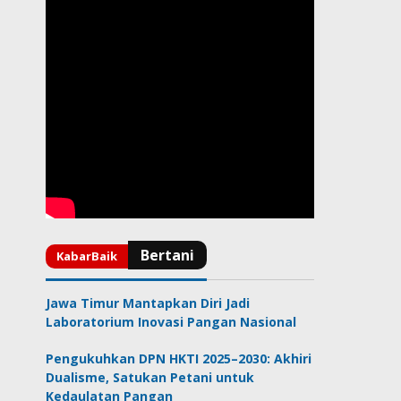
Jawa Timur Mantapkan Diri Jadi
Laboratorium Inovasi Pangan Nasional
Pengukuhkan DPN HKTI 2025–2030: Akhiri
Dualisme, Satukan Petani untuk
Kedaulatan Pangan