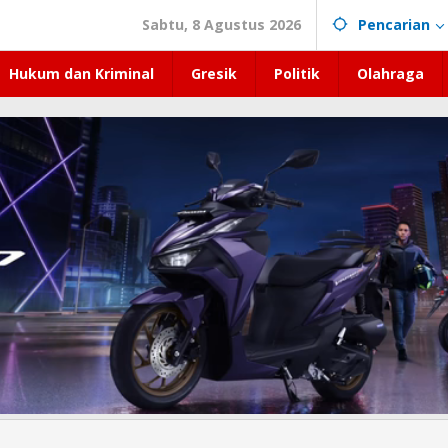
Sabtu, 8 Agustus 2026
Pencarian
Hukum dan Kriminal
Gresik
Politik
Olahraga