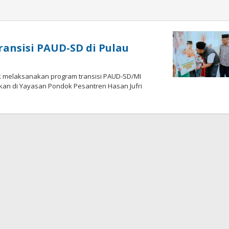
ransisi PAUD-SD di Pulau
k melaksanakan program transisi PAUD-SD/MI
an di Yayasan Pondok Pesantren Hasan Jufri
ka