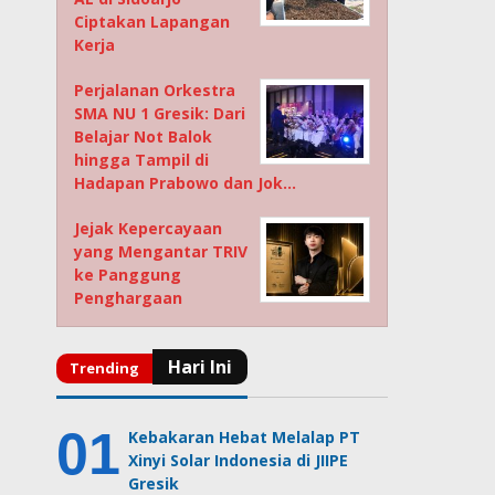
Ciptakan Lapangan
Kerja
Perjalanan Orkestra
SMA NU 1 Gresik: Dari
Belajar Not Balok
hingga Tampil di
Hadapan Prabowo dan Jok…
Jejak Kepercayaan
yang Mengantar TRIV
ke Panggung
Penghargaan
Kebakaran Hebat Melalap PT
Xinyi Solar Indonesia di JIIPE
Gresik