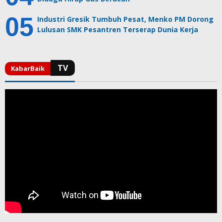
Industri Gresik Tumbuh Pesat, Menko PM Dorong
Lulusan SMK Pesantren Terserap Dunia Kerja