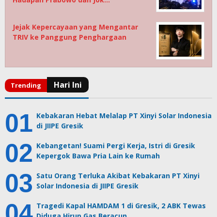
Jejak Kepercayaan yang Mengantar
TRIV ke Panggung Penghargaan
Kebakaran Hebat Melalap PT Xinyi Solar Indonesia
di JIIPE Gresik
Kebangetan! Suami Pergi Kerja, Istri di Gresik
Kepergok Bawa Pria Lain ke Rumah
Satu Orang Terluka Akibat Kebakaran PT Xinyi
Solar Indonesia di JIIPE Gresik
Tragedi Kapal HAMDAM 1 di Gresik, 2 ABK Tewas
Diduga Hirup Gas Beracun