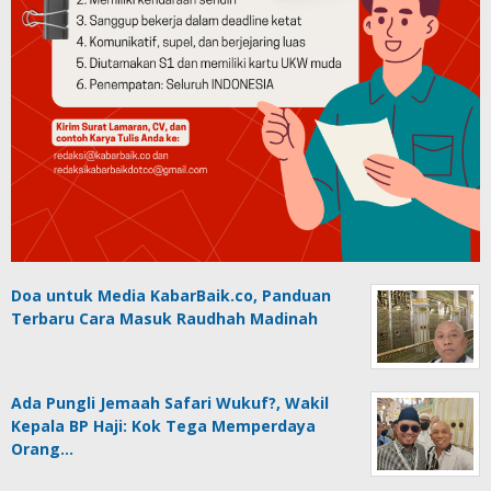
Doa untuk Media KabarBaik.co, Panduan
Terbaru Cara Masuk Raudhah Madinah
Ada Pungli Jemaah Safari Wukuf?, Wakil
Kepala BP Haji: Kok Tega Memperdaya
Orang…