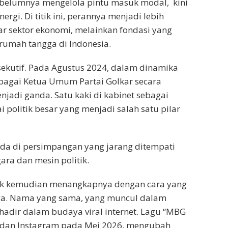
ebelumnya mengelola pintu masuk modal, kini
rgi. Di titik ini, perannya menjadi lebih
r sektor ekonomi, melainkan fondasi yang
 rumah tangga di Indonesia.
ksekutif. Pada Agustus 2024, dalam dinamika
h sebagai Ketua Umum Partai Golkar secara
enjadi ganda. Satu kaki di kabinet sebagai
ai politik besar yang menjadi salah satu pilar
da di persimpangan yang jarang ditempati
gara dan mesin politik.
ublik kemudian menangkapnya dengan cara yang
uga. Nama yang sama, yang muncul dalam
a hadir dalam budaya viral internet. Lagu “MBG
k dan Instagram pada Mei 2026, mengubah