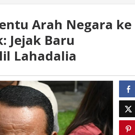
nentu Arah Negara ke
: Jejak Baru
il Lahadalia