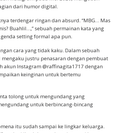
gian dari humor digital.
riknya terdengar ringan dan absurd. “MBG… Mas
nis? Buahlil…,” sebuah permainan kata yang
 agenda setting formal apa pun.
engan cara yang tidak kaku. Dalam sebuah
il mengaku justru penasaran dengan pembuat
ah akun Instagram @raffinagita1717 dengan
ampaikan keinginan untuk bertemu
 minta tolong untuk mengundang yang
n mengundang untuk berbincang-bincang
ena itu sudah sampai ke lingkar keluarga.