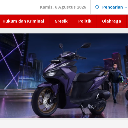
Kamis, 6 Agustus 2026
Pencarian
Hukum dan Kriminal
Gresik
Politik
Olahraga