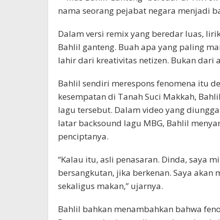
nama seorang pejabat negara menjadi ba
Dalam versi remix yang beredar luas, li
Bahlil ganteng. Buah apa yang paling ma
lahir dari kreativitas netizen. Bukan dari
Bahlil sendiri merespons fenomena itu d
kesempatan di Tanah Suci Makkah, Bahl
lagu tersebut. Dalam video yang diungg
latar backsound lagu MBG, Bahlil meny
penciptanya.
“Kalau itu, asli penasaran. Dinda, saya
bersangkutan, jika berkenan. Saya aka
sekaligus makan,” ujarnya.
Bahlil bahkan menambahkan bahwa fenom