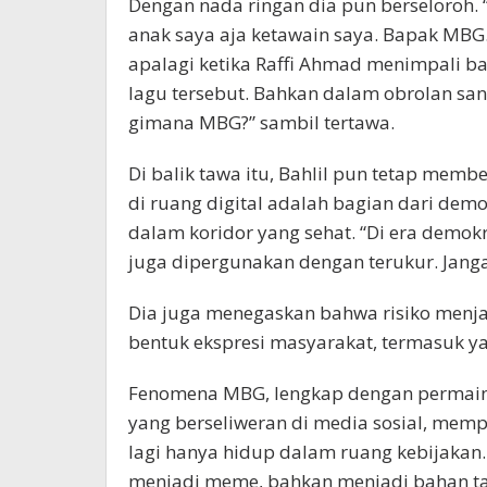
Dengan nada ringan dia pun berseloroh. 
anak saya aja ketawain saya. Bapak MBG.”
apalagi ketika Raffi Ahmad menimpali ba
lagu tersebut. Bahkan dalam obrolan sant
gimana MBG?” sambil tertawa.
Di balik tawa itu, Bahlil pun tetap memb
di ruang digital adalah bagian dari dem
dalam koridor yang sehat. “Di era demokr
juga dipergunakan dengan terukur. Jang
Dia juga menegaskan bahwa risiko menja
bentuk ekspresi masyarakat, termasuk ya
Fenomena MBG, lengkap dengan permainan
yang berseliweran di media sosial, mempe
lagi hanya hidup dalam ruang kebijakan.
menjadi meme, bahkan menjadi bahan taw