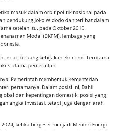
ika masuk dalam orbit politik nasional pada
isan pendukung Joko Widodo dan terlibat dalam
ama setelah itu, pada Oktober 2019,
Penanaman Modal (BKPM), lembaga yang
ndonesia.
ih cepat di ruang kebijakan ekonomi. Terutama
 fokus utama pemerintah.
utnya. Pemerintah membentuk Kementerian
nteri pertamanya. Dalam posisi ini, Bahil
global dan kepentingan domestik, posisi yang
n angka investasi, tetapi juga dengan arah
 2024, ketika bergeser menjadi Menteri Energi