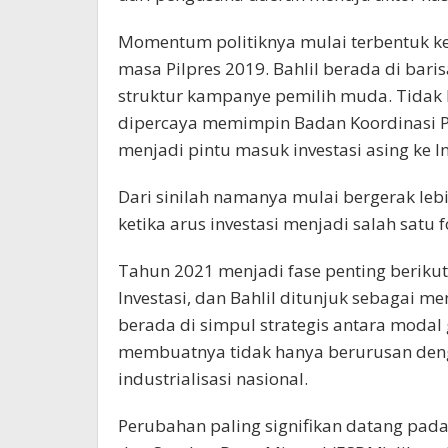
Momentum politiknya mulai terbentuk ket
masa Pilpres 2019. Bahlil berada di bar
struktur kampanye pemilih muda. Tidak l
dipercaya memimpin Badan Koordinasi 
menjadi pintu masuk investasi asing ke I
Dari sinilah namanya mulai bergerak leb
ketika arus investasi menjadi salah satu
Tahun 2021 menjadi fase penting berik
Investasi, dan Bahlil ditunjuk sebagai me
berada di simpul strategis antara modal 
membuatnya tidak hanya berurusan denga
industrialisasi nasional.
Perubahan paling signifikan datang pada