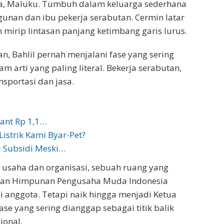
nda, Maluku. Tumbuh dalam keluarga sederhana
unan dan ibu pekerja serabutan. Cermin latar
mirip lintasan panjang ketimbang garis lurus.
, Bahlil pernah menjalani fase yang sering
m arti yang paling literal. Bekerja serabutan,
sportasi dan jasa.
lant Rp 1,1…
istrik Kami Byar-Pet?
 Subsidi Meski…
a usaha dan organisasi, sebuah ruang yang
an Himpunan Pengusaha Muda Indonesia
di anggota. Tetapi naik hingga menjadi Ketua
e yang sering dianggap sebagai titik balik
ional.