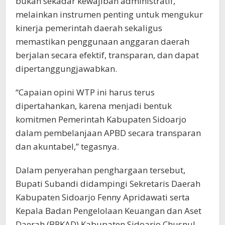
bukan sekadar kewajiban administratif,
melainkan instrumen penting untuk mengukur
kinerja pemerintah daerah sekaligus
memastikan penggunaan anggaran daerah
berjalan secara efektif, transparan, dan dapat
dipertanggungjawabkan.
“Capaian opini WTP ini harus terus
dipertahankan, karena menjadi bentuk
komitmen Pemerintah Kabupaten Sidoarjo
dalam pembelanjaan APBD secara transparan
dan akuntabel,” tegasnya.
Dalam penyerahan penghargaan tersebut,
Bupati Subandi didampingi Sekretaris Daerah
Kabupaten Sidoarjo Fenny Apridawati serta
Kepala Badan Pengelolaan Keuangan dan Aset
Daerah (BPKAD) Kabupaten Sidoarjo Chusnul