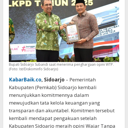
Berturut-
turut
Bupati Sidoarjo Subandi saat menerima penghargaan opini WTP.
(Foto: Ist/Diskominfo Sidoarjo)
KabarBaik.co
, Sidoarjo
– Pemerintah
Kabupaten (Pemkab) Sidoarjo kembali
menunjukkan komitmennya dalam
mewujudkan tata kelola keuangan yang
transparan dan akuntabel. Komitmen tersebut
kembali mendapat pengakuan setelah
Kabupaten Sidoarjo meraih opini Wajar Tanpa