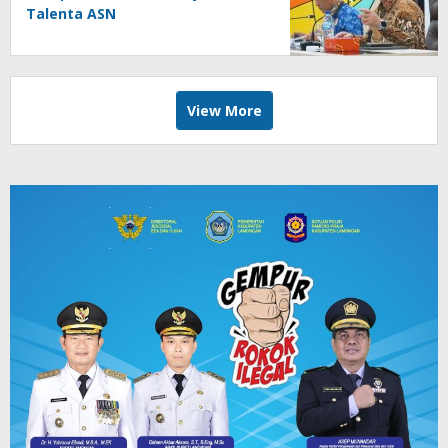
Talenta ASN
View More