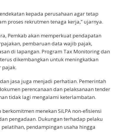
pendekatan kepada perusahaan agar tetap
am proses rekrutmen tenaga kerja,” ujarnya.
ndra, Pemkab akan memperkuat pendapatan
perpajakan, pembaruan data wajib pajak,
asan di lapangan. Program Tax Monitoring dan
uga terus dikembangkan untuk meningkatkan
 pajak.
dan jasa juga menjadi perhatian. Pemerintah
okumen perencanaan dan pelaksanaan tender
an tidak lagi mengalami keterlambatan.
 berkomitmen menekan SiLPA non-efisiensi
 dan pengadaan. Dukungan terhadap pelaku
i pelatihan, pendampingan usaha hingga