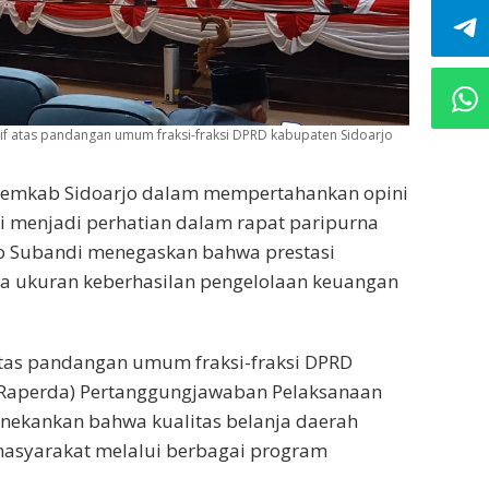
if atas pandangan umum fraksi-fraksi DPRD kabupaten Sidoarjo
Pemkab Sidoarjo dalam mempertahankan opini
 menjadi perhatian dalam rapat paripurna
jo Subandi menegaskan bahwa prestasi
nya ukuran keberhasilan pengelolaan keuangan
tas pandangan umum fraksi-fraksi DPRD
(Raperda) Pertanggungjawaban Pelaksanaan
ekankan bahwa kualitas belanja daerah
asyarakat melalui berbagai program