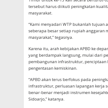
tersebut harus diikuti peningkatan kua
masyarakat.
“Kami menyadari WTP bukanlah tujuan akh
seberapa besar setiap rupiah anggaran
masyarakat,” tegasnya.
Karena itu, arah kebijakan APBD ke dep
yang berdampak langsung, mulai dari pe
pembangunan infrastruktur, penciptaan
pengentasan kemiskinan.
“APBD akan terus berfokus pada pening
infrastruktur, perluasan lapangan kerja
benar-benar menjadi instrumen kesejaht
Sidoarjo,” katanya.