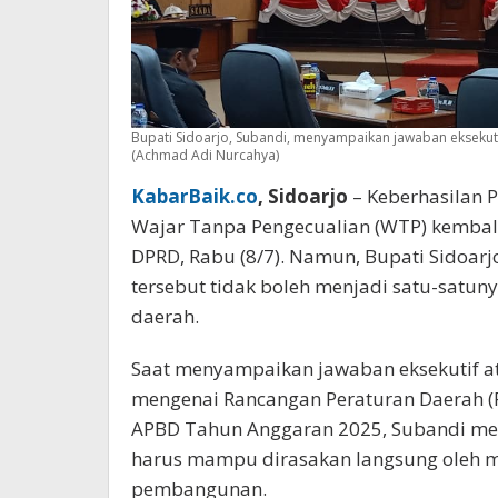
Bupati Sidoarjo, Subandi, menyampaikan jawaban eksekut
(Achmad Adi Nurcahya)
KabarBaik.co
, Sidoarjo
– Keberhasilan 
Wajar Tanpa Pengecualian (WTP) kembali
DPRD, Rabu (8/7). Namun, Bupati Sidoar
tersebut tidak boleh menjadi satu-satu
daerah.
Saat menyampaikan jawaban eksekutif a
mengenai Rancangan Peraturan Daerah 
APBD Tahun Anggaran 2025, Subandi men
harus mampu dirasakan langsung oleh m
pembangunan.