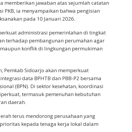
ga memberikan jawaban atas sejumlah catatan
aksi PKB, ia menyampaikan bahwa pengisian
aksanakan pada 10 Januari 2026.
erkuat administrasi pemerintahan di tingkat
an terhadap pembangunan perumahan agar
ial maupun konflik di lingkungan permukiman
n, Pemkab Sidoarjo akan memperkuat
 integrasi data BPHTB dan PBB-P2 bersama
ional (BPN). Di sektor kesehatan, koordinasi
 diperkuat, termasuk pemenuhan kebutuhan
an daerah.
aerah terus mendorong perusahaan yang
prioritas kepada tenaga kerja lokal dalam