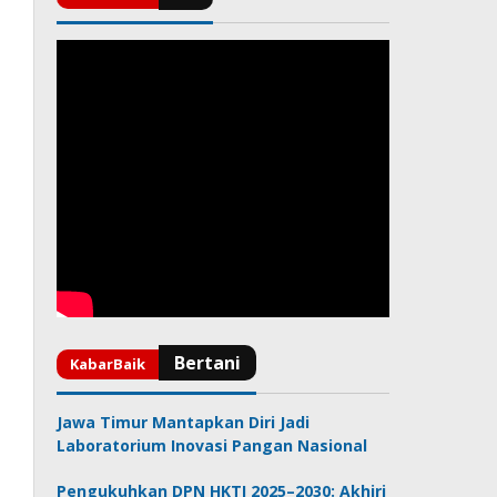
Jawa Timur Mantapkan Diri Jadi
Laboratorium Inovasi Pangan Nasional
Pengukuhkan DPN HKTI 2025–2030: Akhiri