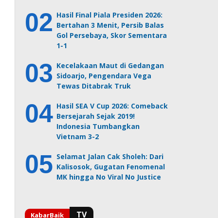
Hasil Final Piala Presiden 2026:
Bertahan 3 Menit, Persib Balas
Gol Persebaya, Skor Sementara
1-1
Kecelakaan Maut di Gedangan
Sidoarjo, Pengendara Vega
Tewas Ditabrak Truk
Hasil SEA V Cup 2026: Comeback
Bersejarah Sejak 2019!
Indonesia Tumbangkan
Vietnam 3-2
Selamat Jalan Cak Sholeh: Dari
Kalisosok, Gugatan Fenomenal
MK hingga No Viral No Justice