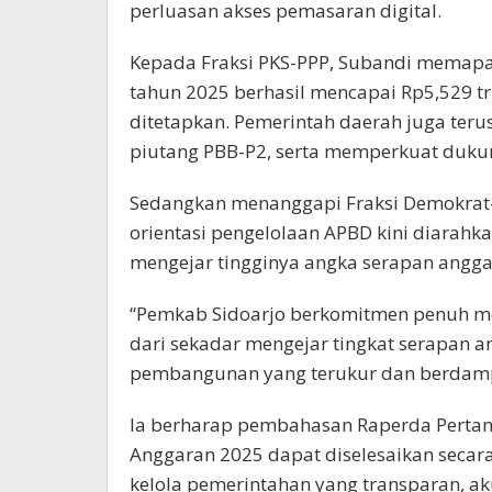
perluasan akses pemasaran digital.
Kepada Fraksi PKS-PPP, Subandi memapa
tahun 2025 berhasil mencapai Rp5,529 tri
ditetapkan. Pemerintah daerah juga teru
piutang PBB-P2, serta memperkuat duku
Sedangkan menanggapi Fraksi Demokra
orientasi pengelolaan APBD kini diarah
mengejar tingginya angka serapan angga
“Pemkab Sidoarjo berkomitmen penuh m
dari sekadar mengejar tingkat serapan 
pembangunan yang terukur dan berdampa
Ia berharap pembahasan Raperda Perta
Anggaran 2025 dapat diselesaikan seca
kelola pemerintahan yang transparan, ak