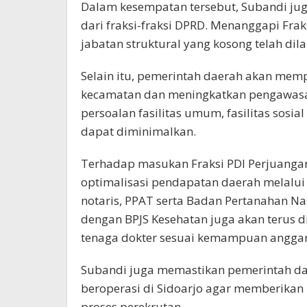
Dalam kesempatan tersebut, Subandi ju
dari fraksi-fraksi DPRD. Menanggapi Fr
jabatan struktural yang kosong telah dil
Selain itu, pemerintah daerah akan memp
kecamatan dan meningkatkan pengawas
persoalan fasilitas umum, fasilitas sos
dapat diminimalkan.
Terhadap masukan Fraksi PDI Perjuanga
optimalisasi pendapatan daerah melalui
notaris, PPAT serta Badan Pertanahan Nas
dengan BPJS Kesehatan juga akan terus
tenaga dokter sesuai kemampuan anggar
Subandi juga memastikan pemerintah d
beroperasi di Sidoarjo agar memberikan 
proses perekrutan.