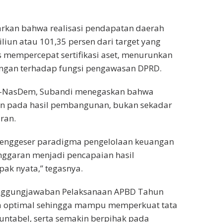
rkan bahwa realisasi pendapatan daerah
liun atau 101,35 persen dari target yang
s mempercepat sertifikasi aset, menurunkan
ngan terhadap fungsi pengawasan DPRD.
t-NasDem, Subandi menegaskan bahwa
kan pada hasil pembangunan, bukan sekadar
ran.
enggeser paradigma pengelolaan keuangan
anggaran menjadi pencapaian hasil
k nyata,” tegasnya.
nggungjawaban Pelaksanaan APBD Tahun
ra optimal sehingga mampu memperkuat tata
untabel, serta semakin berpihak pada