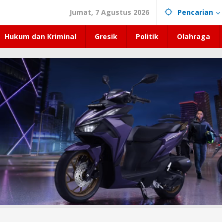
Jumat, 7 Agustus 2026
Pencarian
Hukum dan Kriminal
Gresik
Politik
Olahraga