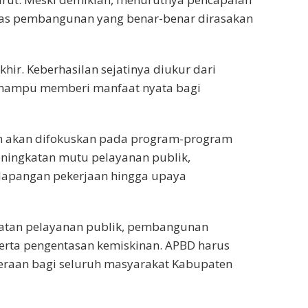
litas pembangunan yang benar-benar dirasakan
ir. Keberhasilan sejatinya diukur dari
 mampu memberi manfaat nyata bagi
an akan difokuskan pada program-program
ningkatan mutu pelayanan publik,
 lapangan pekerjaan hingga upaya
katan pelayanan publik, pembangunan
 serta pengentasan kemiskinan. APBD harus
eraan bagi seluruh masyarakat Kabupaten