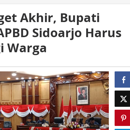
et Akhir, Bupati
APBD Sidoarjo Harus
i Warga