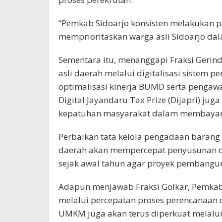
“Pemkab Sidoarjo konsisten melakukan 
memprioritaskan warga asli Sidoarjo dal
Sementara itu, menanggapi Fraksi Geri
asli daerah melalui digitalisasi sistem 
optimalisasi kinerja BUMD serta pengaw
Digital Jayandaru Tax Prize (Dijapri) j
kepatuhan masyarakat dalam membayar
Perbaikan tata kelola pengadaan barang 
daerah akan mempercepat penyusunan d
sejak awal tahun agar proyek pembangun
Adapun menjawab Fraksi Golkar, Pemkab
melalui percepatan proses perencanaan
UMKM juga akan terus diperkuat melalu