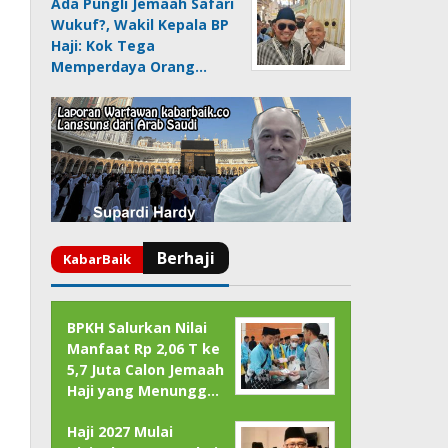
Ada Pungli Jemaah Safari
Wukuf?, Wakil Kepala BP
Haji: Kok Tega
Memperdaya Orang…
BPKH Salurkan Nilai
Manfaat Rp 2,06 T ke
5,7 Juta Calon Jemaah
Haji yang Menungg…
Haji 2027 Mulai