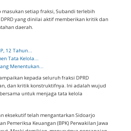
asukan setiap fraksi, Subandi terlebih
PRD yang dinilai aktif memberikan kritik dan
tahan daerah.
TP, 12 Tahun…
en Tata Kelola…
a yang Menentukan…
 sampaikan kepada seluruh fraksi DPRD
, dan kritik konstruktifnya. Ini adalah wujud
bersama untuk menjaga tata kelola
dan eksekutif telah mengantarkan Sidoarjo
an Pemeriksa Keuangan (BPK) Perwakilan Jawa
turut. Meski demikian, menurutnya pencapaian