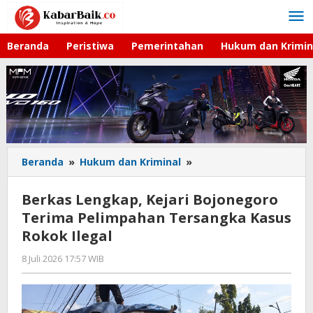
Lewati
ke
konten
Beranda
Peristiwa
Pemerintahan
Hukum dan Krimin
Beranda
»
Hukum dan Kriminal
»
Berkas
Lengkap,
Kejari
Berkas Lengkap, Kejari Bojonegoro
Bojonegoro
Terima Pelimpahan Tersangka Kasus
Terima
Rokok Ilegal
Pelimpahan
Tersangka
8 Juli 2026 17:57 WIB
oleh
Kasus
Imam
Rokok
WD
Ilegal