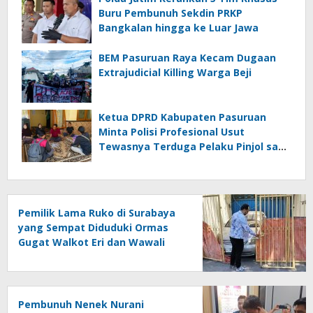
Buru Pembunuh Sekdin PRKP
Bangkalan hingga ke Luar Jawa
BEM Pasuruan Raya Kecam Dugaan
Extrajudicial Killing Warga Beji
Ketua DPRD Kabupaten Pasuruan
Minta Polisi Profesional Usut
Tewasnya Terduga Pelaku Pinjol saat
Penangkapan
Pemilik Lama Ruko di Surabaya
yang Sempat Diduduki Ormas
Gugat Walkot Eri dan Wawali
Armuji
Pembunuh Nenek Nurani