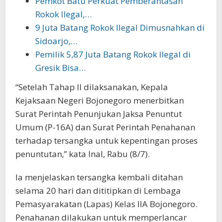
Pemkot Batu Perkuat Pemberantasan
Rokok Ilegal,…
9 Juta Batang Rokok Ilegal Dimusnahkan di
Sidoarjo,…
Pemilik 5,87 Juta Batang Rokok Ilegal di
Gresik Bisa…
“Setelah Tahap II dilaksanakan, Kepala
Kejaksaan Negeri Bojonegoro menerbitkan
Surat Perintah Penunjukan Jaksa Penuntut
Umum (P-16A) dan Surat Perintah Penahanan
terhadap tersangka untuk kepentingan proses
penuntutan,” kata Inal, Rabu (8/7).
Ia menjelaskan tersangka kembali ditahan
selama 20 hari dan dititipkan di Lembaga
Pemasyarakatan (Lapas) Kelas IIA Bojonegoro.
Penahanan dilakukan untuk memperlancar