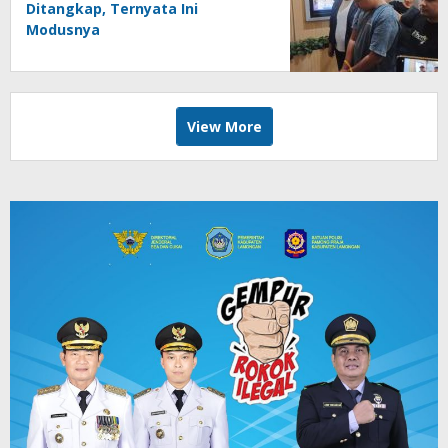
Ditangkap, Ternyata Ini
Modusnya
View More