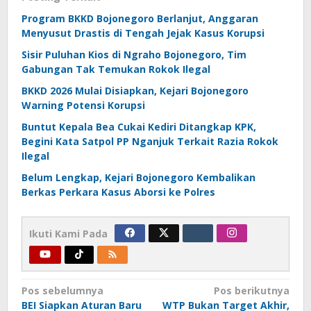
Program BKKD Bojonegoro Berlanjut, Anggaran
Menyusut Drastis di Tengah Jejak Kasus Korupsi
Sisir Puluhan Kios di Ngraho Bojonegoro, Tim
Gabungan Tak Temukan Rokok Ilegal
BKKD 2026 Mulai Disiapkan, Kejari Bojonegoro
Warning Potensi Korupsi
Buntut Kepala Bea Cukai Kediri Ditangkap KPK,
Begini Kata Satpol PP Nganjuk Terkait Razia Rokok
Ilegal
Belum Lengkap, Kejari Bojonegoro Kembalikan
Berkas Perkara Kasus Aborsi ke Polres
Ikuti Kami Pada
Navigasi
Pos sebelumnya
Pos berikutnya
BEI Siapkan Aturan Baru
WTP Bukan Target Akhir,