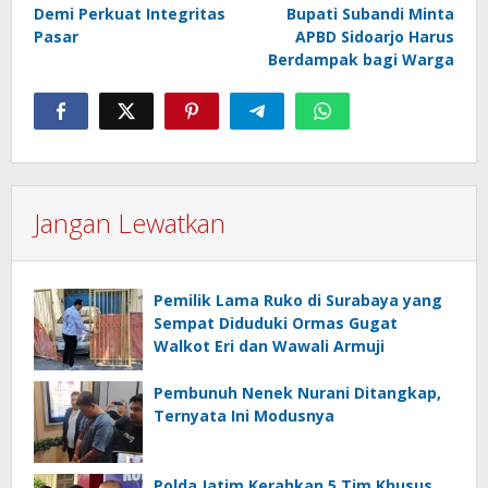
pos
Demi Perkuat Integritas
Bupati Subandi Minta
Pasar
APBD Sidoarjo Harus
Berdampak bagi Warga
Jangan Lewatkan
Pemilik Lama Ruko di Surabaya yang
Sempat Diduduki Ormas Gugat
Walkot Eri dan Wawali Armuji
Pembunuh Nenek Nurani Ditangkap,
Ternyata Ini Modusnya
Polda Jatim Kerahkan 5 Tim Khusus