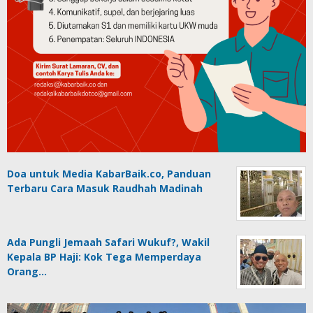
Doa untuk Media KabarBaik.co, Panduan
Terbaru Cara Masuk Raudhah Madinah
Ada Pungli Jemaah Safari Wukuf?, Wakil
Kepala BP Haji: Kok Tega Memperdaya
Orang…