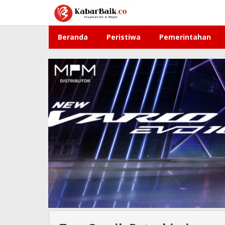
Lewati
ke
konten
Beranda
Peristiwa
Pemerintahan