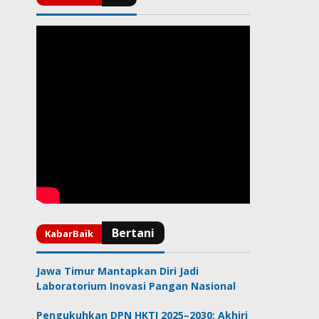
Jawa Timur Mantapkan Diri Jadi
Laboratorium Inovasi Pangan Nasional
Pengukuhkan DPN HKTI 2025–2030: Akhiri