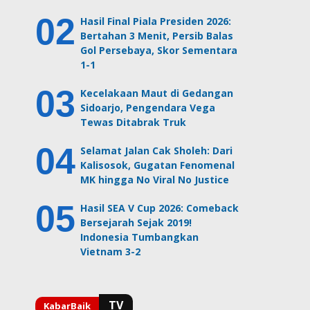
Hasil Final Piala Presiden 2026:
Bertahan 3 Menit, Persib Balas
Gol Persebaya, Skor Sementara
1-1
Kecelakaan Maut di Gedangan
Sidoarjo, Pengendara Vega
Tewas Ditabrak Truk
Selamat Jalan Cak Sholeh: Dari
Kalisosok, Gugatan Fenomenal
MK hingga No Viral No Justice
Hasil SEA V Cup 2026: Comeback
Bersejarah Sejak 2019!
Indonesia Tumbangkan
Vietnam 3-2