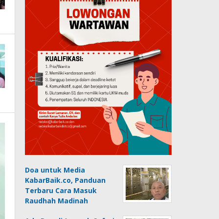
Doa untuk Media
KabarBaik.co, Panduan
Terbaru Cara Masuk
Raudhah Madinah