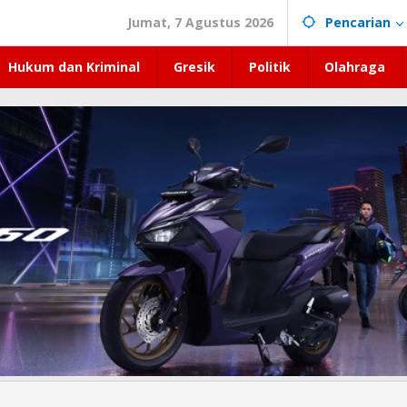
Jumat, 7 Agustus 2026
Pencarian
Hukum dan Kriminal
Gresik
Politik
Olahraga