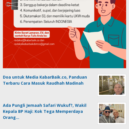
Doa untuk Media KabarBaik.co, Panduan
Terbaru Cara Masuk Raudhah Madinah
Ada Pungli Jemaah Safari Wukuf?, Wakil
Kepala BP Haji: Kok Tega Memperdaya
Orang…