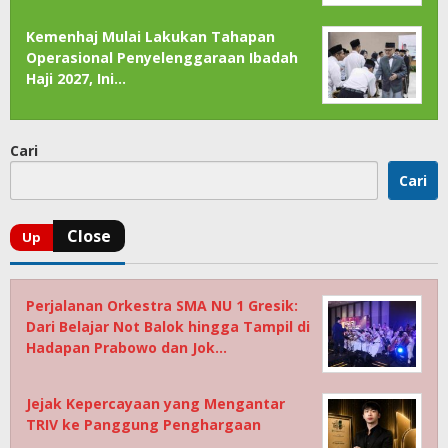
Kemenhaj Mulai Lakukan Tahapan
Operasional Penyelenggaraan Ibadah
Haji 2027, Ini…
Cari
Cari
Perjalanan Orkestra SMA NU 1 Gresik:
Dari Belajar Not Balok hingga Tampil di
Hadapan Prabowo dan Jok…
Jejak Kepercayaan yang Mengantar
TRIV ke Panggung Penghargaan