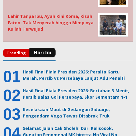
Lahir Tanpa Ibu, Ayah Kini Koma, Kisah
Fatoni Tak Menyerah hingga Mimpinya
Kuliah Terwujud
Hasil Final Piala Presiden 2026: Peralta Kartu
Merah, Persib vs Persebaya Lanjut Adu Penalti
Hasil Final Piala Presiden 2026: Bertahan 3 Menit,
Persib Balas Gol Persebaya, Skor Sementara 1-1
Kecelakaan Maut di Gedangan Sidoarjo,
Pengendara Vega Tewas Ditabrak Truk
Selamat Jalan Cak Sholeh: Dari Kalisosok,
Gugatan Fenomenal MK hingga No Viral No