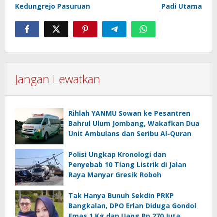
Kedungrejo Pasuruan
Padi Utama
Jangan Lewatkan
Rihlah YANMU Sowan ke Pesantren
Bahrul Ulum Jombang, Wakafkan Dua
Unit Ambulans dan Seribu Al-Quran
Polisi Ungkap Kronologi dan
Penyebab 10 Tiang Listrik di Jalan
Raya Manyar Gresik Roboh
Tak Hanya Bunuh Sekdin PRKP
Bangkalan, DPO Erlan Diduga Gondol
Emas 1 Kg dan Uang Rp 270 Juta