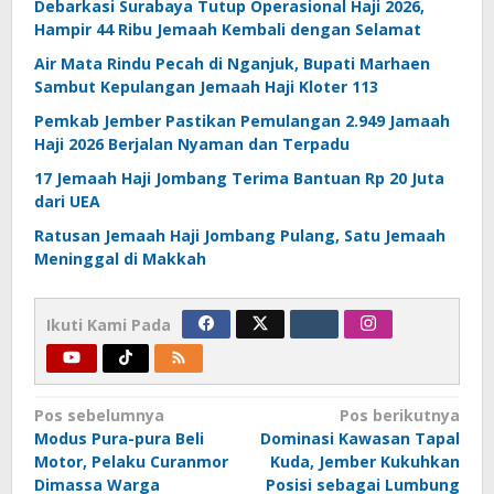
Debarkasi Surabaya Tutup Operasional Haji 2026,
Hampir 44 Ribu Jemaah Kembali dengan Selamat
Air Mata Rindu Pecah di Nganjuk, Bupati Marhaen
Sambut Kepulangan Jemaah Haji Kloter 113
Pemkab Jember Pastikan Pemulangan 2.949 Jamaah
Haji 2026 Berjalan Nyaman dan Terpadu
17 Jemaah Haji Jombang Terima Bantuan Rp 20 Juta
dari UEA
Ratusan Jemaah Haji Jombang Pulang, Satu Jemaah
Meninggal di Makkah
Ikuti Kami Pada
Navigasi
Pos sebelumnya
Pos berikutnya
Modus Pura-pura Beli
Dominasi Kawasan Tapal
pos
Motor, Pelaku Curanmor
Kuda, Jember Kukuhkan
Dimassa Warga
Posisi sebagai Lumbung