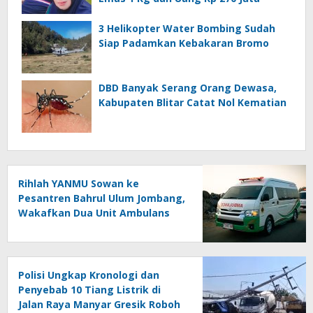
3 Helikopter Water Bombing Sudah
Siap Padamkan Kebakaran Bromo
DBD Banyak Serang Orang Dewasa,
Kabupaten Blitar Catat Nol Kematian
Rihlah YANMU Sowan ke
Pesantren Bahrul Ulum Jombang,
Wakafkan Dua Unit Ambulans
dan Seribu Al-Quran
Polisi Ungkap Kronologi dan
Penyebab 10 Tiang Listrik di
Jalan Raya Manyar Gresik Roboh