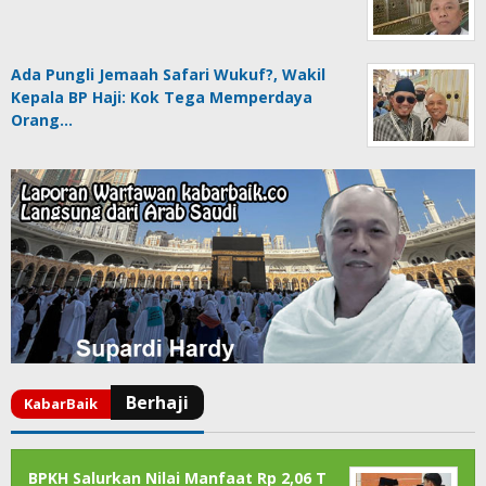
Ada Pungli Jemaah Safari Wukuf?, Wakil
Kepala BP Haji: Kok Tega Memperdaya
Orang…
BPKH Salurkan Nilai Manfaat Rp 2,06 T