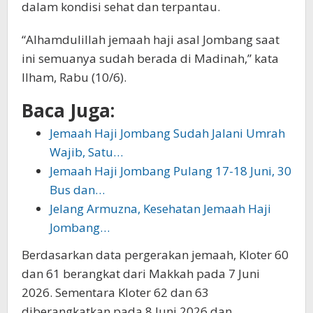
dalam kondisi sehat dan terpantau.
“Alhamdulillah jemaah haji asal Jombang saat
ini semuanya sudah berada di Madinah,” kata
Ilham, Rabu (10/6).
Baca Juga:
Jemaah Haji Jombang Sudah Jalani Umrah
Wajib, Satu…
Jemaah Haji Jombang Pulang 17-18 Juni, 30
Bus dan…
Jelang Armuzna, Kesehatan Jemaah Haji
Jombang…
Berdasarkan data pergerakan jemaah, Kloter 60
dan 61 berangkat dari Makkah pada 7 Juni
2026. Sementara Kloter 62 dan 63
diberangkatkan pada 8 Juni 2026 dan