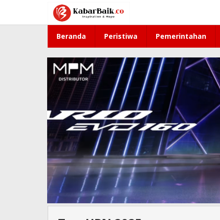
Lewati
ke
konten
Beranda
Peristiwa
Pemerintahan