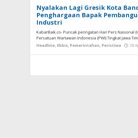
Nyalakan Lagi Gresik Kota Ban
Penghargaan Bapak Pembanguna
Industri
KabarBaik.co- Puncak peringatan Hari Pers Nasional (
Persatuan Wartawan Indonesia (PWI) Tingkat Jawa Tim
Headline
,
Ekbis
,
Pemerintahan
,
Peristiwa
28 A