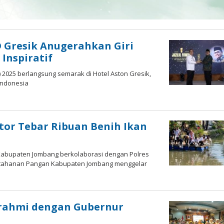
 Gresik Anugerahkan Giri
Inspiratif
 2025 berlangsung semarak di Hotel Aston Gresik,
 Indonesia
tor Tebar Ribuan Benih Ikan
 Kabupaten Jombang berkolaborasi dengan Polres
etahanan Pangan Kabupaten Jombang menggelar
turahmi dengan Gubernur