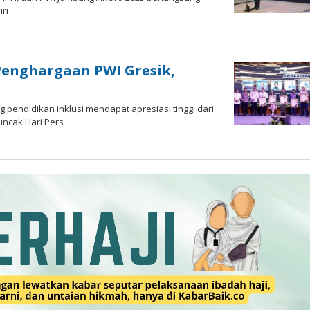
ri
oleh
Andika
DP
Penghargaan PWI Gresik,
pendidikan inklusi mendapat apresiasi tinggi dari
uncak Hari Pers