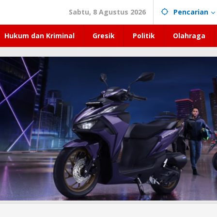
Sabtu, 8 Agustus 2026
Pencarian
Hukum dan Kriminal
Gresik
Politik
Olahraga