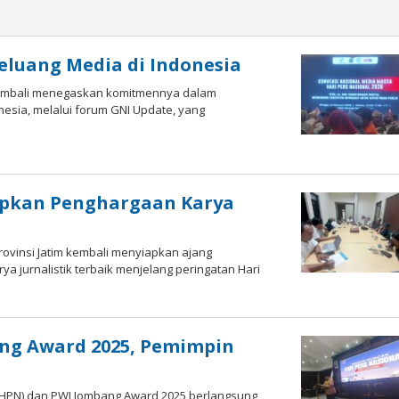
eluang Media di Indonesia
) kembali menegaskan komitmennya dalam
nesia, melalui forum GNI Update, yang
iapkan Penghargaan Karya
ovinsi Jatim kembali menyiapkan ajang
a jurnalistik terbaik menjelang peringatan Hari
ang Award 2025, Pemimpin
 (HPN) dan PWI Jombang Award 2025 berlangsung