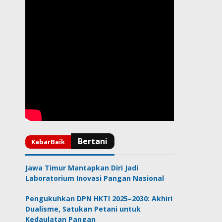
Jawa Timur Mantapkan Diri Jadi
Laboratorium Inovasi Pangan Nasional
Pengukuhkan DPN HKTI 2025–2030: Akhiri
Dualisme, Satukan Petani untuk
Kedaulatan Pangan