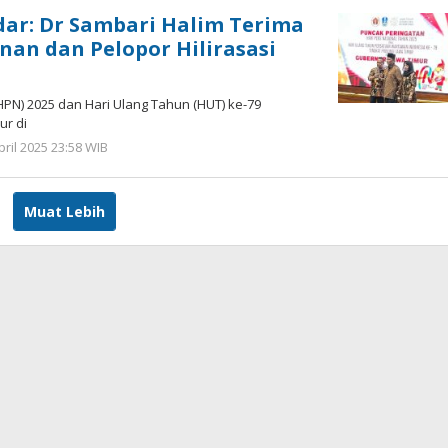
dar: Dr Sambari Halim Terima
n dan Pelopor Hilirasasi
HPN) 2025 dan Hari Ulang Tahun (HUT) ke-79
ur di
pril 2025 23:58 WIB
oleh
Hardy
Muat Lebih