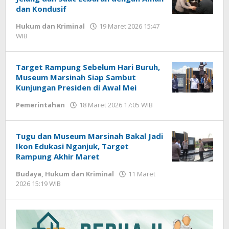
dan Kondusif
Hukum dan Kriminal
19 Maret 2026 15:47
WIB
oleh
Imam
WD
Target Rampung Sebelum Hari Buruh,
Museum Marsinah Siap Sambut
Kunjungan Presiden di Awal Mei
Pemerintahan
18 Maret 2026 17:05 WIB
oleh
Imam
WD
Tugu dan Museum Marsinah Bakal Jadi
Ikon Edukasi Nganjuk, Target
Rampung Akhir Maret
Budaya
,
Hukum dan Kriminal
11 Maret
2026 15:19 WIB
oleh
Imam
WD