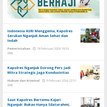
Indonesia ASRI Menggema, Kapolres
Serukan Nganjuk Aman Sehat dan
Indah
Pemerintahan
18 Februari 2026 19:33
WIB
oleh
Imam
WD
Kapolres Nganjuk Dorong Pers Jadi
Mitra Strategis Jaga Kondusivitas
Hukum dan Kriminal
9 Februari 2026 22:51
WIB
oleh
Imam
WD
Saat Kapolres Bertemu Kajari
Nganjuk: Bukan Hanya Silaturahmi,