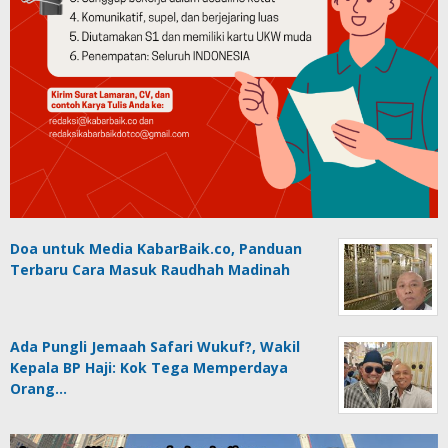
Doa untuk Media KabarBaik.co, Panduan
Terbaru Cara Masuk Raudhah Madinah
Ada Pungli Jemaah Safari Wukuf?, Wakil
Kepala BP Haji: Kok Tega Memperdaya
Orang…