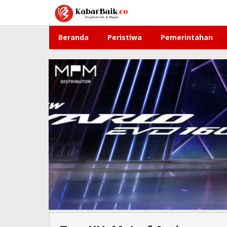
Lewati
ke
konten
Beranda
Peristiwa
Pemerintahan