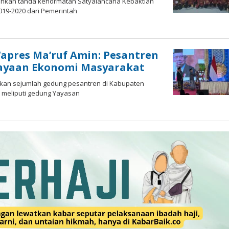
rahkan tanda kehormatan Satyalancana Kebaktian
019-2020 dari Pemerintah
apres Ma’ruf Amin: Pesantren
dayaan Ekonomi Masyarakat
mikan sejumlah gedung pesantren di Kabupaten
n meliputi gedung Yayasan