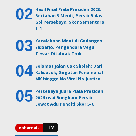
Hasil Final Piala Presiden 2026:
Bertahan 3 Menit, Persib Balas
Gol Persebaya, Skor Sementara
1-1
Kecelakaan Maut di Gedangan
Sidoarjo, Pengendara Vega
Tewas Ditabrak Truk
Selamat Jalan Cak Sholeh: Dari
Kalisosok, Gugatan Fenomenal
MK hingga No Viral No Justice
Persebaya Juara Piala Presiden
2026 usai Bungkam Persib
Lewat Adu Penalti Skor 5-6