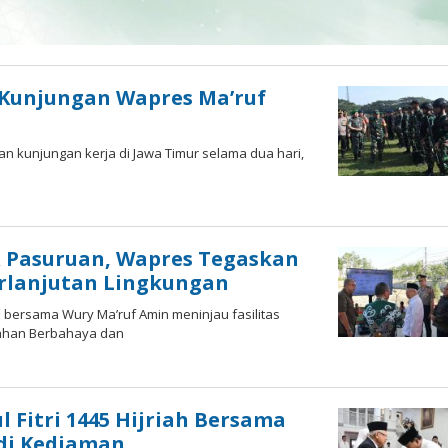
Kunjungan Wapres Ma’ruf
an kunjungan kerja di Jawa Timur selama dua hari,
R Pasuruan, Wapres Tegaskan
rlanjutan Lingkungan
n bersama Wury Ma’ruf Amin meninjau fasilitas
Bahan Berbahaya dan
l Fitri 1445 Hijriah Bersama
 di Kediaman