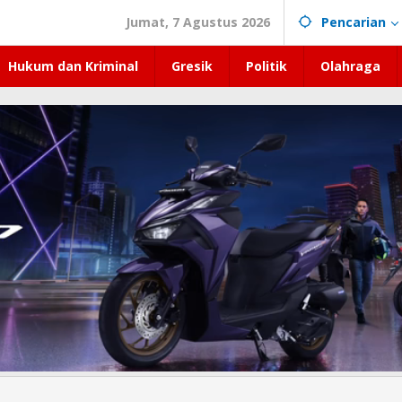
Jumat, 7 Agustus 2026
Pencarian
Hukum dan Kriminal
Gresik
Politik
Olahraga