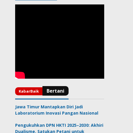
Jawa Timur Mantapkan Diri Jadi
Laboratorium Inovasi Pangan Nasional
Pengukuhkan DPN HKTI 2025–2030: Akhiri
Dualisme, Satukan Petani untuk