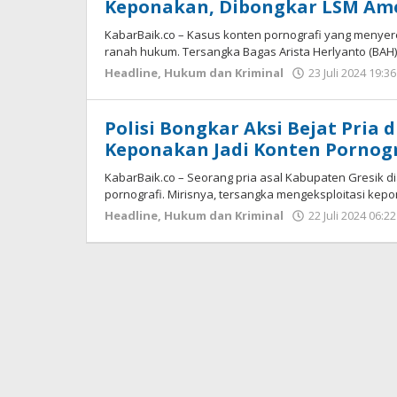
Keponakan, Dibongkar LSM Am
KabarBaik.co – Kasus konten pornografi yang menyere
ranah hukum. Tersangka Bagas Arista Herlyanto (BAH)
Headline
,
Hukum dan Kriminal
23 Juli 2024 19:3
Polisi Bongkar Aksi Bejat Pria d
Keponakan Jadi Konten Pornogra
KabarBaik.co – Seorang pria asal Kabupaten Gresik d
pornografi. Mirisnya, tersangka mengeksploitasi ke
Headline
,
Hukum dan Kriminal
22 Juli 2024 06:2