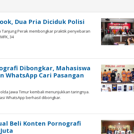
ok, Dua Pria Diciduk Polisi
han Tanjung Perak membongkar praktik penyebaran
 MFK, 34
h
ah
utra
ografi Dibongkar, Mahasiswa
an WhatsApp Cari Pasangan
) Polda Jawa Timur kembali menunjukkan taringnya.
kasi WhatsApp berhasil dibongkar.
h
ah
utra
ual Beli Konten Pornografi
Juta