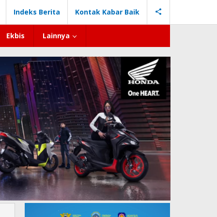
Indeks Berita
Kontak Kabar Baik
Ekbis
Lainnya