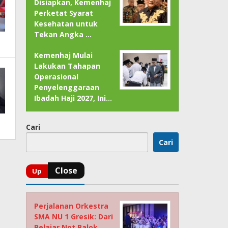
Disiapkan, Kemenhaj
Perketat Syarat
Kesehatan untuk
Tekan Angka …
Kemenhaj Mulai
Lakukan Tahapan
Operasional
Penyelenggaraan
Ibadah Haji 2027, Ini…
Cari
Cari
Perjalanan Orkestra
SMA NU 1 Gresik: Dari
Belajar Not Balok