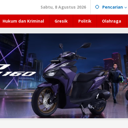
Sabtu, 8 Agustus 2026
Pencarian
Hukum dan Kriminal
Gresik
Politik
Olahraga