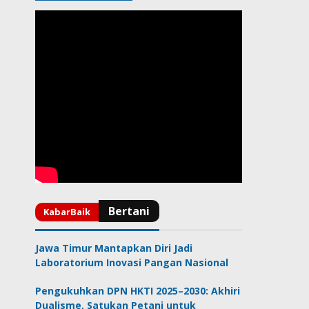
Jawa Timur Mantapkan Diri Jadi
Laboratorium Inovasi Pangan Nasional
Pengukuhkan DPN HKTI 2025–2030: Akhiri
Dualisme, Satukan Petani untuk