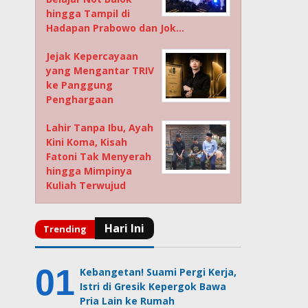
hingga Tampil di
Hadapan Prabowo dan Jok…
Jejak Kepercayaan
yang Mengantar TRIV
ke Panggung
Penghargaan
Lahir Tanpa Ibu, Ayah
Kini Koma, Kisah
Fatoni Tak Menyerah
hingga Mimpinya
Kuliah Terwujud
Kebangetan! Suami Pergi Kerja,
Istri di Gresik Kepergok Bawa
Pria Lain ke Rumah