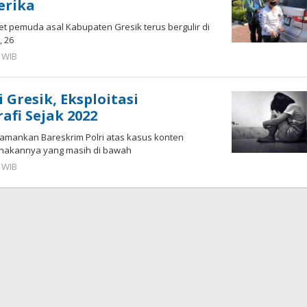
erika
t pemuda asal Kabupaten Gresik terus bergulir di
, 26
6 WIB
oleh
Andika
DP
i Gresik, Eksploitasi
fi Sejak 2022
iamankan Bareskrim Polri atas kasus konten
ponakannya yang masih di bawah
2 WIB
oleh
Andika
DP