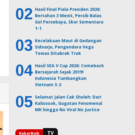
Hasil Final Piala Presiden 2026:
Bertahan 3 Menit, Persib Balas
Gol Persebaya, Skor Sementara
1-1
Kecelakaan Maut di Gedangan
Sidoarjo, Pengendara Vega
Tewas Ditabrak Truk
Hasil SEA V Cup 2026: Comeback
Bersejarah Sejak 2019!
Indonesia Tumbangkan
Vietnam 3-2
Selamat Jalan Cak Sholeh: Dari
Kalisosok, Gugatan Fenomenal
MK hingga No Viral No Justice