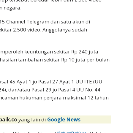
n negara.
 15 Channel Telegram dan satu akun di
ekitar 2.500 video. Anggotanya sudah
mperoleh keuntungan sekitar Rp 240 juta
asilan tambahan sekitar Rp 10 juta per bulan
sal 45 Ayat 1 jo Pasal 27 Ayat 1 UU ITE (UU
), dan/atau Pasal 29 jo Pasal 4 UU No. 44
 ancaman hukuman penjara maksimal 12 tahun
baik.co
yang lain di
Google News