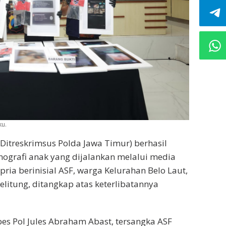
ku.
 (Ditreskrimsus Polda Jawa Timur) berhasil
nografi anak yang dijalankan melalui media
 pria berinisial ASF, warga Kelurahan Belo Laut,
itung, ditangkap atas keterlibatannya
s Pol Jules Abraham Abast, tersangka ASF