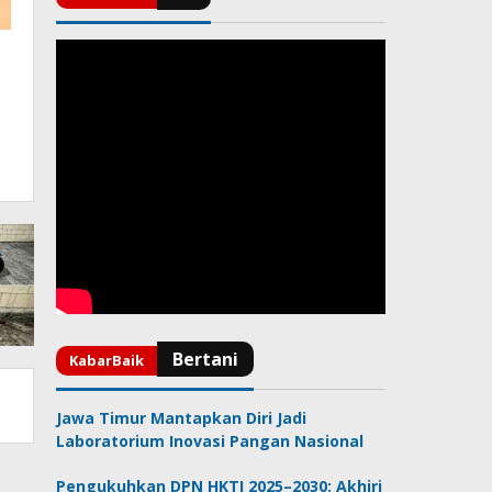
Jawa Timur Mantapkan Diri Jadi
Laboratorium Inovasi Pangan Nasional
Pengukuhkan DPN HKTI 2025–2030: Akhiri