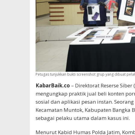
Petugas tunjukkan bukti screenshot grup yang dibuat pela
KabarBaik.co
– Direktorat Reserse Siber
mengungkap praktik jual beli konten por
sosial dan aplikasi pesan instan. Seorang
Kecamatan Muntok, Kabupaten Bangka Bel
sebagai pelaku utama dalam kasus ini.
Menurut Kabid Humas Polda Jatim, Kombe