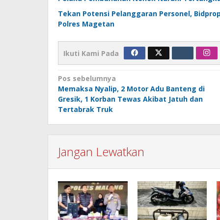
Tekan Potensi Pelanggaran Personel, Bidprop
Polres Magetan
Ikuti Kami Pada
Navigasi
Pos sebelumnya
Memaksa Nyalip, 2 Motor Adu Banteng di
pos
Gresik, 1 Korban Tewas Akibat Jatuh dan
Tertabrak Truk
Jangan Lewatkan