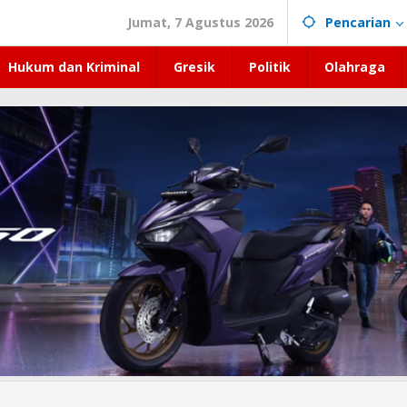
Jumat, 7 Agustus 2026
Pencarian
Hukum dan Kriminal
Gresik
Politik
Olahraga