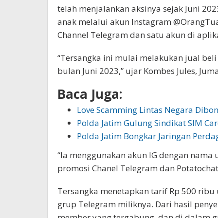
telah menjalankan aksinya sejak Juni 2
anak melalui akun Instagram @OrangTu
Channel Telegram dan satu akun di aplika
“Tersangka ini mulai melakukan jual beli 
bulan Juni 2023,” ujar Kombes Jules, Juma
Baca Juga:
Love Scamming Lintas Negara Dibon
Polda Jatim Gulung Sindikat SIM Ca
Polda Jatim Bongkar Jaringan Perd
“Ia menggunakan akun IG dengan nama
promosi Chanel Telegram dan Potatochat
Tersangka menetapkan tarif Rp 500 ribu 
grup Telegram miliknya. Dari hasil penyel
member yang tergabung, dan di dalam gru