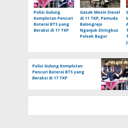
Polisi Gulung
Gasak Mesin Diesel
Komplotan Pencuri
di 11 TKP, Pemuda
Baterai BTS yang
Balongrejo
Beraksi di 17 TKP
Nganjuk Diringkus
Polsek Bagor
Polisi Gulung Komplotan
Pencuri Baterai BTS yang
Beraksi di 17 TKP