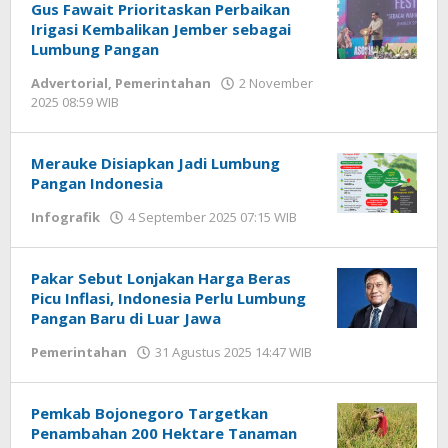
Gus Fawait Prioritaskan Perbaikan
Irigasi Kembalikan Jember sebagai
Lumbung Pangan
Advertorial
,
Pemerintahan
2 November
2025 08:59 WIB
oleh
Imam
WD
Merauke Disiapkan Jadi Lumbung
Pangan Indonesia
Infografik
4 September 2025 07:15 WIB
oleh
Imam
WD
Pakar Sebut Lonjakan Harga Beras
Picu Inflasi, Indonesia Perlu Lumbung
Pangan Baru di Luar Jawa
Pemerintahan
31 Agustus 2025 14:47 WIB
oleh
Imam
WD
Pemkab Bojonegoro Targetkan
Penambahan 200 Hektare Tanaman