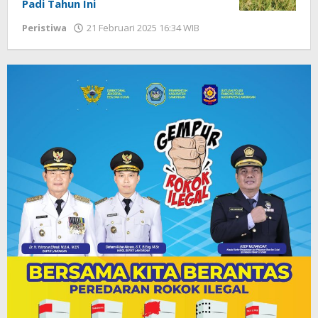
Padi Tahun Ini
Peristiwa
21 Februari 2025 16:34 WIB
oleh
Faisal