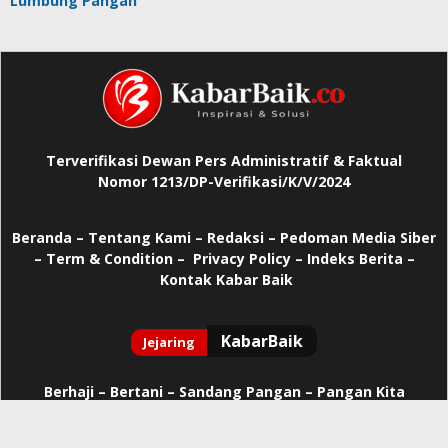
Lumbung Pangan
Terverifikasi Dewan Pers Administratif & Faktual
Nomor 1213/DP-Verifikasi/K/V/2024
Beranda
–
Tentang Kami –
Redaksi –
Pedoman Media Siber
–
Term & Condition –
Privacy Policy
–
Indeks Berita –
Kontak Kabar Baik
Berhaji
–
Bertani –
Sandang Pangan –
Pangan Kita