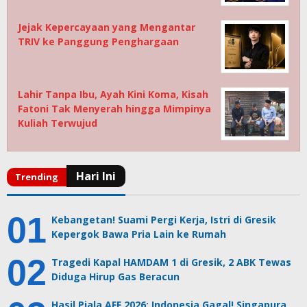
Jejak Kepercayaan yang Mengantar
TRIV ke Panggung Penghargaan
Lahir Tanpa Ibu, Ayah Kini Koma, Kisah
Fatoni Tak Menyerah hingga Mimpinya
Kuliah Terwujud
Kebangetan! Suami Pergi Kerja, Istri di Gresik
Kepergok Bawa Pria Lain ke Rumah
Tragedi Kapal HAMDAM 1 di Gresik, 2 ABK Tewas
Diduga Hirup Gas Beracun
Hasil Piala AFF 2026: Indonesia Gagal! Singapura