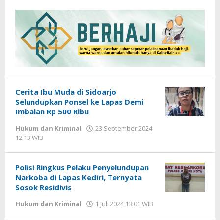
DP
Cerita Ibu Muda di Sidoarjo
Selundupkan Ponsel ke Lapas Demi
Imbalan Rp 500 Ribu
Hukum dan Kriminal
23 September 2024
12:13 WIB
oleh
Gagah
Saputra
Polisi Ringkus Pelaku Penyelundupan
Narkoba di Lapas Kediri, Ternyata
Sosok Residivis
Hukum dan Kriminal
1 Juli 2024 13:01 WIB
oleh
Andika