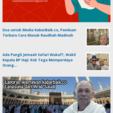
Doa untuk Media KabarBaik.co, Panduan
Terbaru Cara Masuk Raudhah Madinah
Ada Pungli Jemaah Safari Wukuf?, Wakil
Kepala BP Haji: Kok Tega Memperdaya
Orang…