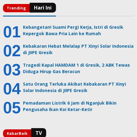
Kebangetan! Suami Pergi Kerja, Istri di Gresik
Kepergok Bawa Pria Lain ke Rumah
Kebakaran Hebat Melalap PT Xinyi Solar Indonesia
di JIIPE Gresik
Tragedi Kapal HAMDAM 1 di Gresik, 2 ABK Tewas
Diduga Hirup Gas Beracun
Satu Orang Terluka Akibat Kebakaran PT Xinyi
Solar Indonesia di JIIPE Gresik
Pemadaman Listrik 6 Jam di Nganjuk Bikin
Pengusaha Ikan Koi Ketar-Ketir