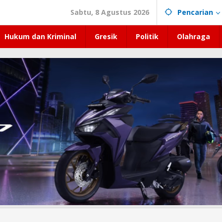
Sabtu, 8 Agustus 2026
Pencarian
Hukum dan Kriminal
Gresik
Politik
Olahraga