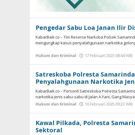
Pengedar Sabu Loa Janan Ilir D
KabarBaik.co – Tim Reserse Narkoba Polsek Samarind
mengungkap kasus penyalahgunaan narkotika golongan
Hukum dan Kriminal
17 Februari 2025 08:44 WIB
Satreskoba Polresta Samarinda
Penyalahgunaan Narkotika Jen
KabarBaik.co – Personil Satreskoba Polresta Samar
narkotika jenis sabu-sabu di Jalan A.Yani, Gang Masy
Hukum dan Kriminal
10 Februari 2025 09:22 WIB
Kawal Pilkada, Polresta Samari
Sektoral