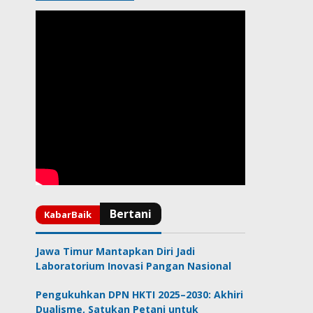
Jawa Timur Mantapkan Diri Jadi
Laboratorium Inovasi Pangan Nasional
Pengukuhkan DPN HKTI 2025–2030: Akhiri
Dualisme, Satukan Petani untuk