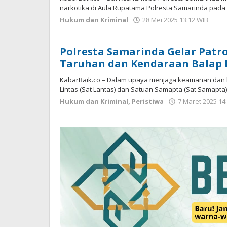
narkotika di Aula Rupatama Polresta Samarinda pada R
Hukum dan Kriminal
28 Mei 2025 13:12 WIB
ole
Gag
Sap
Polresta Samarinda Gelar Patr
Taruhan dan Kendaraan Balap 
KabarBaik.co – Dalam upaya menjaga keamanan dan k
Lintas (Sat Lantas) dan Satuan Samapta (Sat Samapta
Hukum dan Kriminal
,
Peristiwa
7 Maret 2025 14