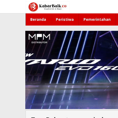
Lewati
ke
konten
Beranda
Peristiwa
Pemerintahan