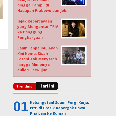
hingga Tampil di
Hadapan Prabowo dan Jok…
Jejak Kepercayaan
yang Mengantar TRIV
ke Panggung
Penghargaan
Lahir Tanpa Ibu, Ayah
Kini Koma, Kisah
Fatoni Tak Menyerah
hingga Mimpinya
Kuliah Terwujud
Kebangetan! Suami Pergi Kerja,
Istri di Gresik Kepergok Bawa
Pria Lain ke Rumah