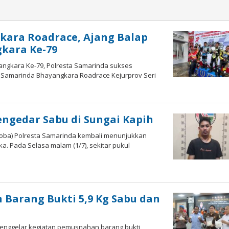
kara Roadrace, Ajang Balap
kara Ke-79
angkara Ke-79, Polresta Samarinda sukses
a Samarinda Bhayangkara Roadrace Kejurprov Seri
ngedar Sabu di Sungai Kapih
koba) Polresta Samarinda kembali menunjukkan
 Pada Selasa malam (1/7), sekitar pukul
Barang Bukti 5,9 Kg Sabu dan
menggelar kegiatan pemusnahan barang bukti