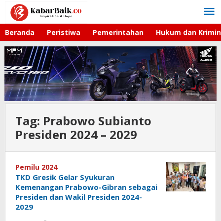
Lewati
ke
konten
Beranda
Peristiwa
Pemerintahan
Hukum dan Krimin
Tag:
Prabowo Subianto
Presiden 2024 – 2029
Pemilu 2024
TKD Gresik Gelar Syukuran
Kemenangan Prabowo-Gibran sebagai
Presiden dan Wakil Presiden 2024-
2029