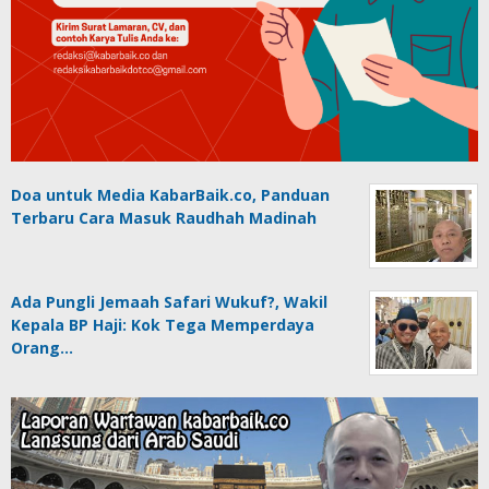
Doa untuk Media KabarBaik.co, Panduan
Terbaru Cara Masuk Raudhah Madinah
Ada Pungli Jemaah Safari Wukuf?, Wakil
Kepala BP Haji: Kok Tega Memperdaya
Orang…