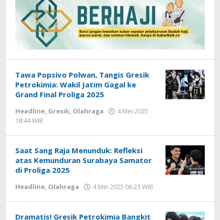
Tawa Popsivo Polwan, Tangis Gresik
Petrokimia: Wakil Jatim Gagal ke
Grand Final Proliga 2025
Headline
,
Gresik
,
Olahraga
4 Mei 2025
18:44 WIB
oleh
Hardy
Saat Sang Raja Menunduk: Refleksi
atas Kemunduran Surabaya Samator
di Proliga 2025
Headline
,
Olahraga
4 Mei 2025 06:23 WIB
oleh
Hardy
Dramatis! Gresik Petrokimia Bangkit