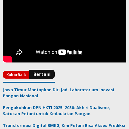
Jawa Timur Mantapkan Diri Jadi Laboratorium Inovasi
Pangan Nasional
Pengukuhkan DPN HKTI 2025–2030: Akhiri Dualisme,
Satukan Petani untuk Kedaulatan Pangan
Transformasi Digital BMKG, Kini Petani Bisa Akses Prediksi