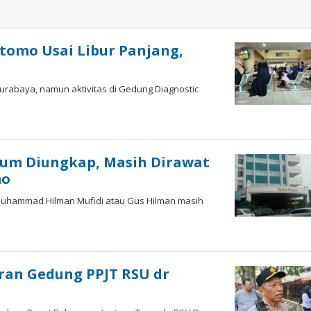
tomo Usai Libur Panjang,
Surabaya, namun aktivitas di Gedung Diagnostic
lum Diungkap, Masih Dirawat
mo
 Muhammad Hilman Mufidi atau Gus Hilman masih
aran Gedung PPJT RSU dr