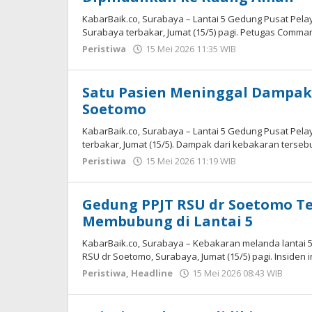
KabarBaik.co, Surabaya – Lantai 5 Gedung Pusat Pela
Surabaya terbakar, Jumat (15/5) pagi. Petugas Comma
Peristiwa
15 Mei 2026 11:35 WIB
oleh
Imam
WD
Satu Pasien Meninggal Dampak
Soetomo
KabarBaik.co, Surabaya – Lantai 5 Gedung Pusat Pela
terbakar, Jumat (15/5). Dampak dari kebakaran terse
Peristiwa
15 Mei 2026 11:19 WIB
oleh
Imam
WD
Gedung PPJT RSU dr Soetomo T
Membubung di Lantai 5
KabarBaik.co, Surabaya – Kebakaran melanda lantai 
RSU dr Soetomo, Surabaya, Jumat (15/5) pagi. Insiden i
Peristiwa
,
Headline
15 Mei 2026 08:43 WIB
oleh
Ima
WD