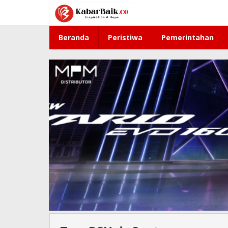
Lewati
ke
konten
Beranda
Peristiwa
Pemerintahan