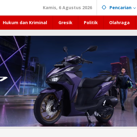
Kamis, 6 Agustus 2026
Pencarian
Hukum dan Kriminal
Gresik
Politik
Olahraga