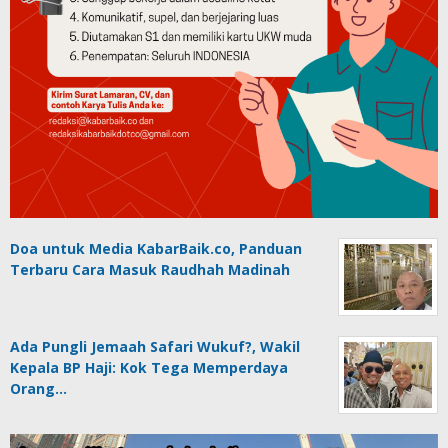
Doa untuk Media KabarBaik.co, Panduan
Terbaru Cara Masuk Raudhah Madinah
Ada Pungli Jemaah Safari Wukuf?, Wakil
Kepala BP Haji: Kok Tega Memperdaya
Orang…