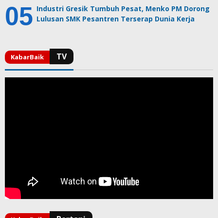
Industri Gresik Tumbuh Pesat, Menko PM Dorong
Lulusan SMK Pesantren Terserap Dunia Kerja