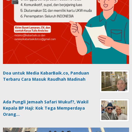
Doa untuk Media KabarBaik.co, Panduan
Terbaru Cara Masuk Raudhah Madinah
Ada Pungli Jemaah Safari Wukuf?, Wakil
Kepala BP Haji: Kok Tega Memperdaya
Orang…