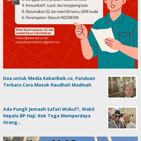
Doa untuk Media KabarBaik.co, Panduan
Terbaru Cara Masuk Raudhah Madinah
Ada Pungli Jemaah Safari Wukuf?, Wakil
Kepala BP Haji: Kok Tega Memperdaya
Orang…