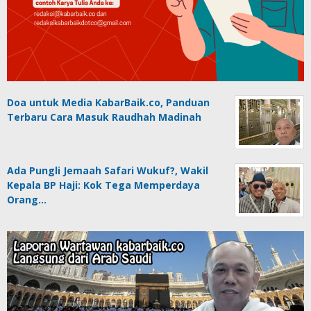
Doa untuk Media KabarBaik.co, Panduan
Terbaru Cara Masuk Raudhah Madinah
Ada Pungli Jemaah Safari Wukuf?, Wakil
Kepala BP Haji: Kok Tega Memperdaya
Orang…