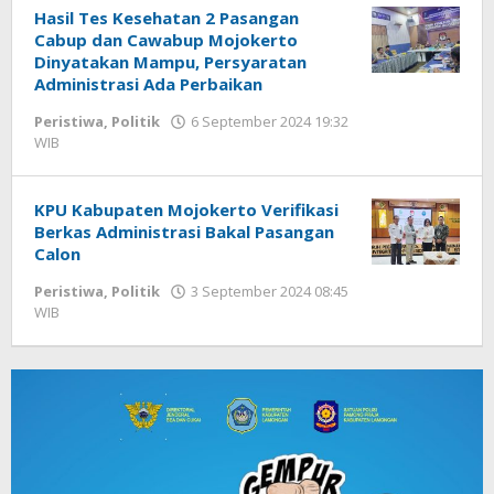
Hasil Tes Kesehatan 2 Pasangan
Cabup dan Cawabup Mojokerto
Dinyatakan Mampu, Persyaratan
Administrasi Ada Perbaikan
Peristiwa
,
Politik
6 September 2024 19:32
WIB
oleh
Andika
DP
KPU Kabupaten Mojokerto Verifikasi
Berkas Administrasi Bakal Pasangan
Calon
Peristiwa
,
Politik
3 September 2024 08:45
WIB
oleh
Andika
DP