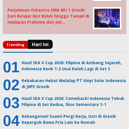
Perjalanan Orkestra SMA NU 1 Gresik:
Dari Belajar Not Balok hingga Tampil di
Hadapan Prabowo dan Jok…
Hasil SEA V Cup 2026: Filipina di Ambang Sejarah,
Indonesia Keok 1-2 Usai Kalah Lagi di Set 3
Kebakaran Hebat Melalap PT Xinyi Solar Indonesia
di JIIPE Gresik
Hasil SEA V Cup 2026: Comeback! Indonesia Tekuk
Filipina di Set Kedua, Skor Sementara 1-1
Kebangetan! Suami Pergi Kerja, Istri di Gresik
Kepergok Bawa Pria Lain ke Rumah