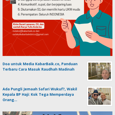
Doa untuk Media KabarBaik.co, Panduan
Terbaru Cara Masuk Raudhah Madinah
Ada Pungli Jemaah Safari Wukuf?, Wakil
Kepala BP Haji: Kok Tega Memperdaya
Orang…