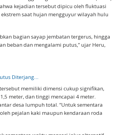
hwa kejadian tersebut dipicu oleh fluktuasi
p ekstrem saat hujan mengguyur wilayah hulu
abkan bagian sayap jembatan tergerus, hingga
an beban dan mengalami putus,” ujar Heru,
utus Diterjang…
ersebut memiliki dimensi cukup signifikan,
 1,5 meter, dan tinggi mencapai 4 meter.
ntar desa lumpuh total. “Untuk sementara
k oleh pejalan kaki maupun kendaraan roda