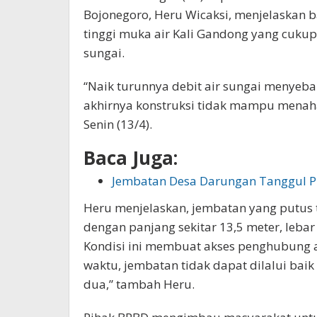
Bojonegoro, Heru Wicaksi, menjelaskan ba
tinggi muka air Kali Gandong yang cuku
sungai.
“Naik turunnya debit air sungai menyeb
akhirnya konstruksi tidak mampu menah
Senin (13/4).
Baca Juga:
Jembatan Desa Darungan Tanggul P
Heru menjelaskan, jembatan yang putus t
dengan panjang sekitar 13,5 meter, lebar
Kondisi ini membuat akses penghubung a
waktu, jembatan tidak dapat dilalui bai
dua,” tambah Heru.