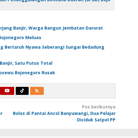
rjang Banjir, Warga Bangun Jembatan Darurat
Bojonegoro Meluas
ng Bertaruh Nyawa Seberangi Sungai Bedadung
anjir, Satu Putus Total
ukosewu Bojonegoro Rusak
Pos berikutnya
ar
Bolos di Pantai Ancol Banyuwangi, Dua Pelajar
Diciduk Satpol PP