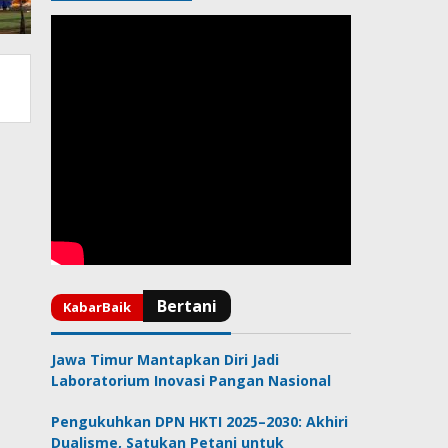
Jawa Timur Mantapkan Diri Jadi
Laboratorium Inovasi Pangan Nasional
Pengukuhkan DPN HKTI 2025–2030: Akhiri
Dualisme, Satukan Petani untuk