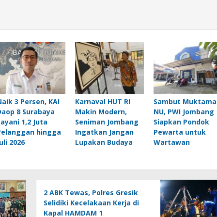
Naik 3 Persen, KAI
Karnaval HUT RI
Sambut Muktama
Daop 8 Surabaya
Makin Modern,
NU, PWI Jombang
Layani 1,2 Juta
Seniman Jombang
Siapkan Pondok
Pelanggan hingga
Ingatkan Jangan
Pewarta untuk
uli 2026
Lupakan Budaya
Wartawan
2 ABK Tewas, Polres Gresik
Selidiki Kecelakaan Kerja di
Kapal HAMDAM 1