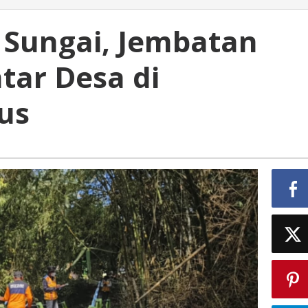
n Sungai, Jembatan
ar Desa di
us