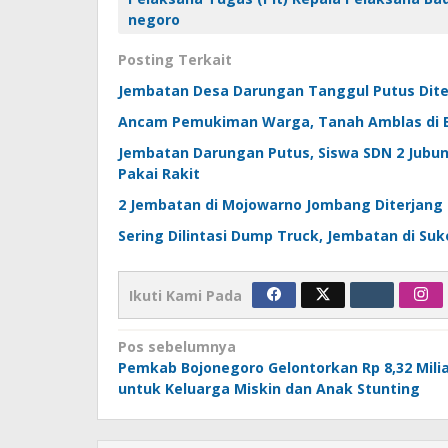
negoro
Posting Terkait
Jembatan Desa Darungan Tanggul Putus Dite
Ancam Pemukiman Warga, Tanah Amblas di 
Jembatan Darungan Putus, Siswa SDN 2 Jubu
Pakai Rakit
2 Jembatan di Mojowarno Jombang Diterjang B
Sering Dilintasi Dump Truck, Jembatan di S
Ikuti Kami Pada
Navigasi
Pos sebelumnya
Pemkab Bojonegoro Gelontorkan Rp 8,32 Mili
pos
untuk Keluarga Miskin dan Anak Stunting