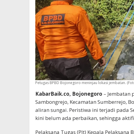
Petugas BPBD Bojonegoro meninjau lokasi jembatan. (Fo
KabarBaik.co, Bojonegoro
– Jembatan 
Sambongrejo, Kecamatan Sumberrejo, Boj
aliran sungai. Peristiwa ini terjadi pada 
kini belum ada perbaikan, sehingga aktif
Pelaksana Tugas (Plt) Kepala Pelaksana