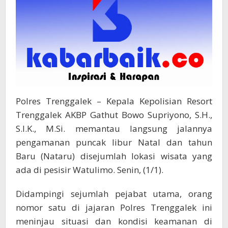
Polres Trenggalek – Kepala Kepolisian Resort
Trenggalek AKBP Gathut Bowo Supriyono, S.H.,
S.I.K., M.Si. memantau langsung jalannya
pengamanan puncak libur Natal dan tahun
Baru (Nataru) disejumlah lokasi wisata yang
ada di pesisir Watulimo. Senin, (1/1).
Didampingi sejumlah pejabat utama, orang
nomor satu di jajaran Polres Trenggalek ini
meninjau situasi dan kondisi keamanan di