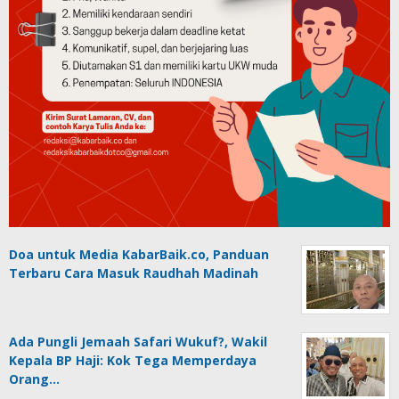
Doa untuk Media KabarBaik.co, Panduan
Terbaru Cara Masuk Raudhah Madinah
Ada Pungli Jemaah Safari Wukuf?, Wakil
Kepala BP Haji: Kok Tega Memperdaya
Orang…