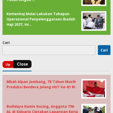
Kemenhaj Mulai Lakukan Tahapan
Operasional Penyelenggaraan Ibadah
Haji 2027, Ini…
Cari
Cari
Mbah Alpan Jombang, 78 Tahun Masih
Produksi Bendera Jelang HUT ke-81 RI
Budidaya Kumis Kucing, Anggota TNI
AL di Sidoarjo Ciptakan Lapangan Kerja