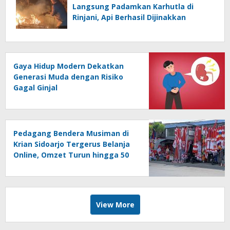
Langsung Padamkan Karhutla di
Rinjani, Api Berhasil Dijinakkan
Gaya Hidup Modern Dekatkan
Generasi Muda dengan Risiko
Gagal Ginjal
Pedagang Bendera Musiman di
Krian Sidoarjo Tergerus Belanja
Online, Omzet Turun hingga 50
Persen
View More