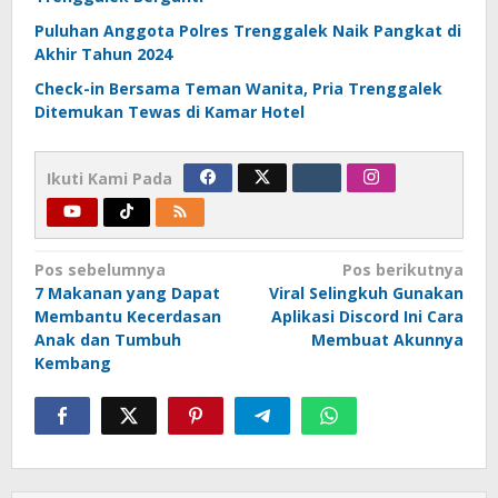
Puluhan Anggota Polres Trenggalek Naik Pangkat di
Akhir Tahun 2024
Check-in Bersama Teman Wanita, Pria Trenggalek
Ditemukan Tewas di Kamar Hotel
Ikuti Kami Pada
Navigasi
Pos sebelumnya
Pos berikutnya
7 Makanan yang Dapat
Viral Selingkuh Gunakan
pos
Membantu Kecerdasan
Aplikasi Discord Ini Cara
Anak dan Tumbuh
Membuat Akunnya
Kembang