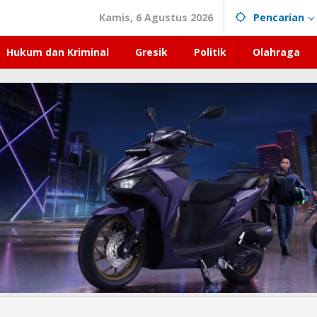
Kamis, 6 Agustus 2026
Pencarian
Hukum dan Kriminal
Gresik
Politik
Olahraga