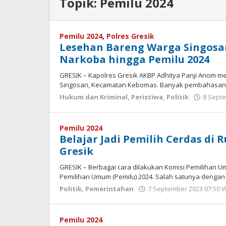
Topik:
Pemilu 2024
Pemilu 2024
,
Polres Gresik
Lesehan Bareng Warga Singosar
Narkoba hingga Pemilu 2024
GRESIK – Kapolres Gresik AKBP Adhitya Panji Anom m
Singosari, Kecamatan Kebomas. Banyak pembahasan
Hukum dan Kriminal
,
Peristiwa
,
Politik
8 Septe
Pemilu 2024
Belajar Jadi Pemilih Cerdas di
Gresik
GRESIK – Berbagai cara dilakukan Komisi Pemilihan U
Pemilihan Umum (Pemilu) 2024. Salah satunya denga
Politik
,
Pemerintahan
7 September 2023 07:50 
Pemilu 2024