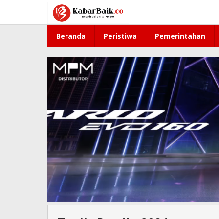
Lewati
ke
konten
Beranda
Peristiwa
Pemerintahan