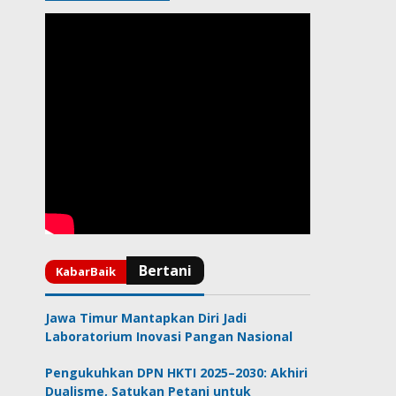
Jawa Timur Mantapkan Diri Jadi
Laboratorium Inovasi Pangan Nasional
Pengukuhkan DPN HKTI 2025–2030: Akhiri
Dualisme, Satukan Petani untuk