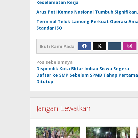
Keselamatan Kerja
Arus Peti Kemas Nasional Tumbuh Signifikan,
Terminal Teluk Lamong Perkuat Operasi Aman
Standar ISO
Ikuti Kami Pada
Navigasi
Pos sebelumnya
Dispendik Kota Blitar Imbau Siswa Segera
pos
Daftar ke SMP Sebelum SPMB Tahap Pertama
Ditutup
Jangan Lewatkan