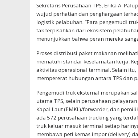
Sekretaris Perusahaan TPS, Erika A. Pal
wujud perhatian dan penghargaan terha
logistik pelabuhan. “Para pengemudi truk
tak terpisahkan dari ekosistem pelabuhan
menunjukkan bahwa peran mereka sangat be
Proses distribusi paket makanan melibat
mematuhi standar keselamatan kerja. Ke
aktivitas operasional terminal. Selain i
mempererat hubungan antara TPS dan pa
Pengemudi truk eksternal merupakan sa
utama TPS, selain perusahaan pelayaran 
Kapal Laut (EMKL)/forwarder, dan pemilik
ada 572 perusahaan trucking yang terdaf
truk keluar masuk terminal setiap harinya.
membawa peti kemas impor (delivery) dan