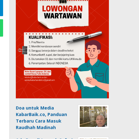
Doa untuk Media
KabarBaik.co, Panduan
Terbaru Cara Masuk
Raudhah Madinah