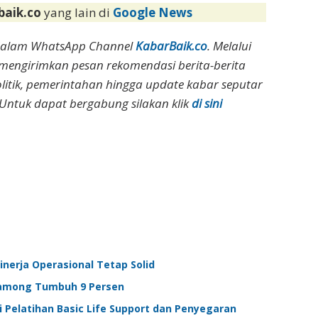
baik.co
yang lain di
Google News
dalam WhatsApp Channel
KabarBaik.co
. Melalui
 mengirimkan pesan rekomendasi berita-berita
olitik, pemerintahan hingga update kabar seputar
Untuk dapat bergabung silakan klik
di sini
inerja Operasional Tetap Solid
 Lamong Tumbuh 9 Persen
i Pelatihan Basic Life Support dan Penyegaran