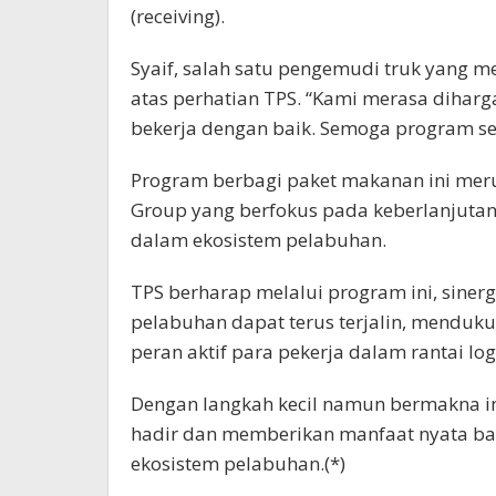
(receiving).
Syaif, salah satu pengemudi truk yang
atas perhatian TPS. “Kami merasa diharg
bekerja dengan baik. Semoga program sepe
Program berbagi paket makanan ini meru
Group yang berfokus pada keberlanjutan
dalam ekosistem pelabuhan.
TPS berharap melalui program ini, sinergi
pelabuhan dapat terus terjalin, menduk
peran aktif para pekerja dalam rantai logi
Dengan langkah kecil namun bermakna i
hadir dan memberikan manfaat nyata ba
ekosistem pelabuhan.(*)