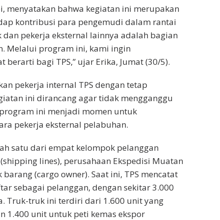
upi, menyatakan bahwa kegiatan ini merupakan
dap kontribusi para pengemudi dalam rantai
 dan pekerja eksternal lainnya adalah bagian
. Melalui program ini, kami ingin
rarti bagi TPS,” ujar Erika, Jumat (30/5).
kan pekerja internal TPS dengan tetap
giatan ini dirancang agar tidak mengganggu
tu, program ini menjadi momen untuk
ra pekerja eksternal pelabuhan.
lah satu dari empat kelompok pelanggan
(shipping lines), perusahaan Ekspedisi Muatan
 barang (cargo owner). Saat ini, TPS mencatat
tar sebagai pelanggan, dengan sekitar 3.000
 Truk-truk ini terdiri dari 1.600 unit yang
 1.400 unit untuk peti kemas ekspor