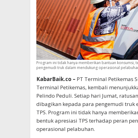
Program ini tidak hanya memberikan bantuan konsumsi, te
pengemudi truk dalam mendukung operasional pelabuha
KabarBaik.co –
PT Terminal Petikemas S
Terminal Petikemas, kembali menunjukk
Pelindo Peduli. Setiap hari Jumat, ratu
dibagikan kepada para pengemudi truk e
TPS. Program ini tidak hanya memberika
bentuk apresiasi TPS terhadap peran p
operasional pelabuhan.