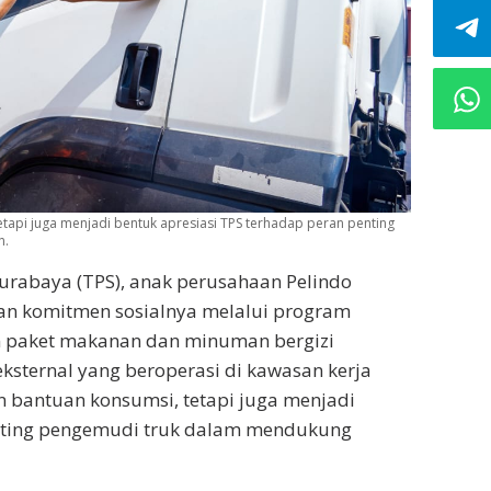
tapi juga menjadi bentuk apresiasi TPS terhadap peran penting
n.
urabaya (TPS), anak perusahaan Pelindo
an komitmen sosialnya melalui program
san paket makanan dan minuman bergizi
ksternal yang beroperasi di kawasan kerja
n bantuan konsumsi, tetapi juga menjadi
enting pengemudi truk dalam mendukung