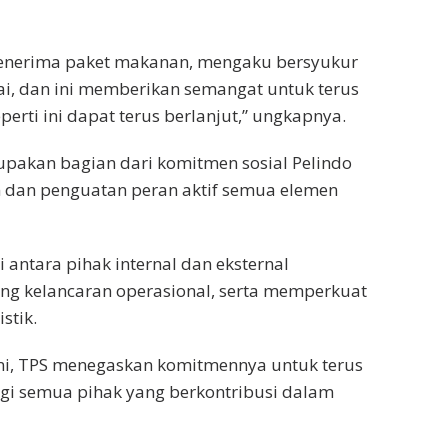
 menerima paket makanan, mengaku bersyukur
ai, dan ini memberikan semangat untuk terus
rti ini dapat terus berlanjut,” ungkapnya.
pakan bagian dari komitmen sosial Pelindo
 dan penguatan peran aktif semua elemen
 antara pihak internal dan eksternal
ung kelancaran operasional, serta memperkuat
stik.
ni, TPS menegaskan komitmennya untuk terus
gi semua pihak yang berkontribusi dalam