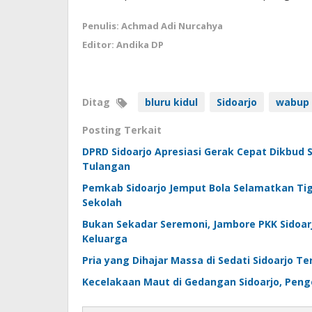
Penulis: Achmad Adi Nurcahya
Editor: Andika DP
Ditag
bluru kidul
Sidoarjo
wabup 
Posting Terkait
DPRD Sidoarjo Apresiasi Gerak Cepat Dikbud 
Tulangan
Pemkab Sidoarjo Jemput Bola Selamatkan Ti
Sekolah
Bukan Sekadar Seremoni, Jambore PKK Sidoar
Keluarga
Pria yang Dihajar Massa di Sedati Sidoarjo T
Kecelakaan Maut di Gedangan Sidoarjo, Pen