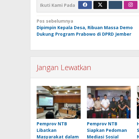
Ikuti Kami Pada
Navigasi
Pos sebelumnya
Dipimpin Kepala Desa, Ribuan Massa Demo
pos
Dukung Program Prabowo di DPRD Jember
Jangan Lewatkan
Pemprov NTB
Pemprov NTB
Libatkan
Siapkan Pedoman
Masyarakat dalam
Mediasi Sosial