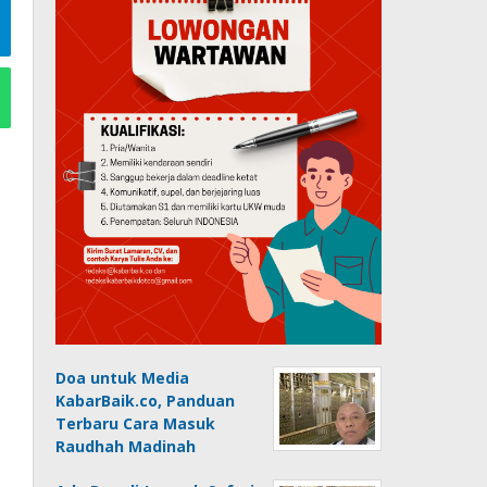
Doa untuk Media
KabarBaik.co, Panduan
Terbaru Cara Masuk
Raudhah Madinah