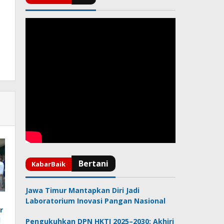
Jawa Timur Mantapkan Diri Jadi
Laboratorium Inovasi Pangan Nasional
r
l
Pengukuhkan DPN HKTI 2025–2030: Akhiri