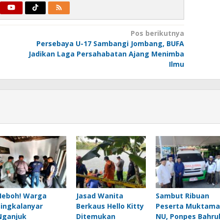
Pos berikutnya
Persebaya U-17 Sambangi Jombang, BUFA
Jadikan Laga Persahabatan Ajang Menimba
Ilmu
Heboh! Warga
Jasad Wanita
Sambut Ribuan
Singkalanyar
Berkaus Hello Kitty
Peserta Muktama
Nganjuk
Ditemukan
NU, Ponpes Bahru