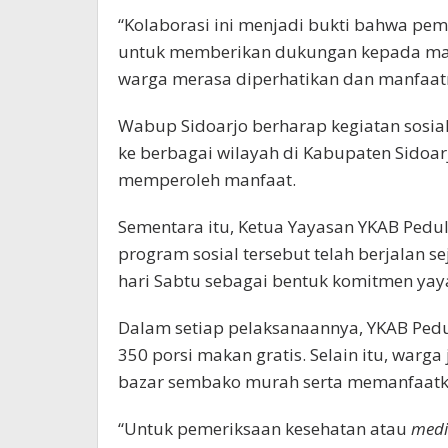
“Kolaborasi ini menjadi bukti bahwa pem
untuk memberikan dukungan kepada masy
warga merasa diperhatikan dan manfaatn
Wabup Sidoarjo berharap kegiatan sosial
ke berbagai wilayah di Kabupaten Sidoa
memperoleh manfaat.
Sementara itu, Ketua Yayasan YKAB Pedul
program sosial tersebut telah berjalan se
hari Sabtu sebagai bentuk komitmen y
Dalam setiap pelaksanaannya, YKAB Pedu
350 porsi makan gratis. Selain itu, war
bazar sembako murah serta memanfaatka
“Untuk pemeriksaan kesehatan atau
medi