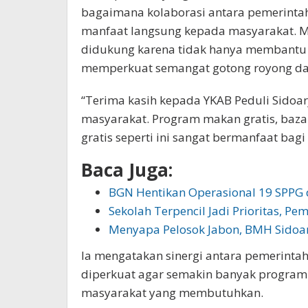
bagaimana kolaborasi antara pemerint
manfaat langsung kepada masyarakat. Me
didukung karena tidak hanya membantu 
memperkuat semangat gotong royong dan
“Terima kasih kepada YKAB Peduli Sidoa
masyarakat. Program makan gratis, baz
gratis seperti ini sangat bermanfaat bagi
Baca Juga:
BGN Hentikan Operasional 19 SPPG d
Sekolah Terpencil Jadi Prioritas, P
Menyapa Pelosok Jabon, BMH Sidoar
Ia mengatakan sinergi antara pemerintah,
diperkuat agar semakin banyak progra
masyarakat yang membutuhkan.