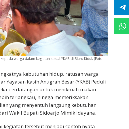
pada warga dalam kegiatan sosial YKAB di Bluru Kidul. (Foto:
ingkatnya kebutuhan hidup, ratusan warga
ar Yayasan Kasih Anugrah Besar (YKAB) Peduli
Mereka berdatangan untuk menikmati makan
ebih terjangkau, hingga memeriksakan
ulian yang menyentuh langsung kebutuhan
ari Wakil Bupati Sidoarjo Mimik Idayana.
i kegiatan tersebut menjadi contoh nyata