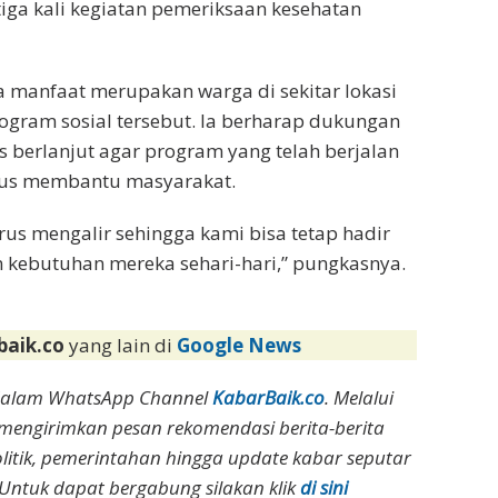
 tiga kali kegiatan pemeriksaan kesehatan
manfaat merupakan warga di sekitar lokasi
ogram sosial tersebut. Ia berharap dukungan
s berlanjut agar program yang telah berjalan
terus membantu masyarakat.
us mengalir sehingga kami bisa tetap hadir
ebutuhan mereka sehari-hari,” pungkasnya.
baik.co
yang lain di
Google News
dalam WhatsApp Channel
KabarBaik.co
. Melalui
 mengirimkan pesan rekomendasi berita-berita
olitik, pemerintahan hingga update kabar seputar
Untuk dapat bergabung silakan klik
di sini