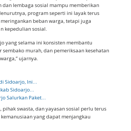
ah dan lembaga sosial mampu memberikan
nurutnya, program seperti ini layak terus
meringankan beban warga, tetapi juga
 kepedulian sosial.
rjo yang selama ini konsisten membantu
ar sembako murah, dan pemeriksaan kesehatan
 warga,” ujarnya.
i Sidoarjo, Ini…
emkab Sidoarjo…
jo Salurkan Paket…
 pihak swasta, dan yayasan sosial perlu terus
m kemanusiaan yang dapat menjangkau