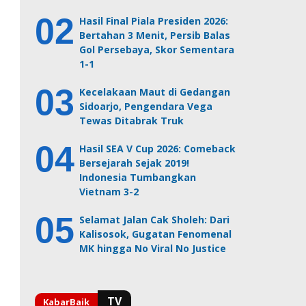
Hasil Final Piala Presiden 2026:
Bertahan 3 Menit, Persib Balas
Gol Persebaya, Skor Sementara
1-1
Kecelakaan Maut di Gedangan
Sidoarjo, Pengendara Vega
Tewas Ditabrak Truk
Hasil SEA V Cup 2026: Comeback
Bersejarah Sejak 2019!
Indonesia Tumbangkan
Vietnam 3-2
Selamat Jalan Cak Sholeh: Dari
Kalisosok, Gugatan Fenomenal
MK hingga No Viral No Justice