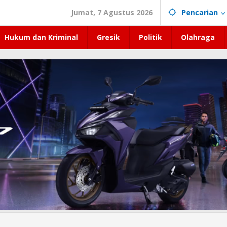
Jumat, 7 Agustus 2026
Pencarian
Hukum dan Kriminal
Gresik
Politik
Olahraga