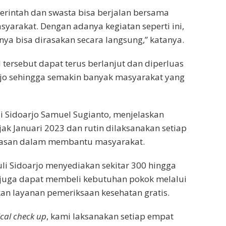
erintah dan swasta bisa berjalan bersama
arakat. Dengan adanya kegiatan seperti ini,
ya bisa dirasakan secara langsung,” katanya.
 tersebut dapat terus berlanjut dan diperluas
rjo sehingga semakin banyak masyarakat yang
i Sidoarjo Samuel Sugianto, menjelaskan
jak Januari 2023 dan rutin dilaksanakan setiap
ayasan dalam membantu masyarakat.
li Sidoarjo menyediakan sekitar 300 hingga
ga juga dapat membeli kebutuhan pokok melalui
n layanan pemeriksaan kesehatan gratis.
cal check up
, kami laksanakan setiap empat