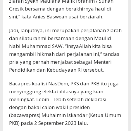
ziarah Syekh Maulana Malik Ibrahim / Sunan
Gresik bersama dengan berakhirnya haul di
sini,” kata Anies Baswean usai berziarah.
Jadi, lanjutnya, ini merupakan perjalanan ziarah
dan silaturahmi bersamaan dengan Maulid
Nabi Muhammad SAW. “InsyaAllah kita bisa
mengambil hikmah dari perjalanan ini,” tandas
pria yang pernah menjabat sebagai Menteri
Pendidikan dan Kebudayaan RI tersebut.
Bacapres koalisi NasDem, PKS dan PKB itu juga
menyinggung elektabilitasnya yang kian
meningkat. Lebih – lebih setelah deklarasi
dengan bakal calon wakil presiden
(bacawapres) Muhaimin Iskandar (Ketua Umum
PKB) pada 2 September 2023 lalu.