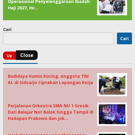
Operasional Penyelenggaraan Ibadah
Haji 2027, Ini…
Cari
Cari
Budidaya Kumis Kucing, Anggota TNI
AL di Sidoarjo Ciptakan Lapangan Kerja
Perjalanan Orkestra SMA NU 1 Gresik:
Dari Belajar Not Balok hingga Tampil di
Hadapan Prabowo dan Jok…