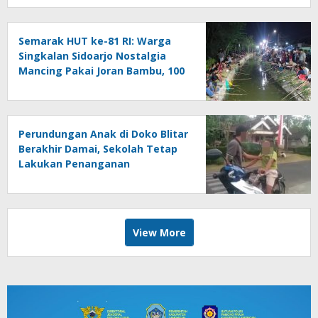
Semarak HUT ke-81 RI: Warga
Singkalan Sidoarjo Nostalgia
Mancing Pakai Joran Bambu, 100
Kg Lele Dilepas ke Sungai
Perundungan Anak di Doko Blitar
Berakhir Damai, Sekolah Tetap
Lakukan Penanganan
View More