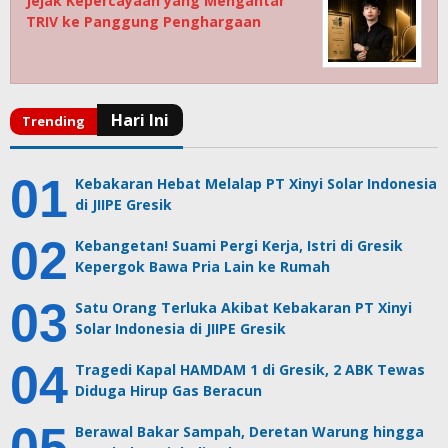
Jejak Kepercayaan yang Mengantar
TRIV ke Panggung Penghargaan
Kebakaran Hebat Melalap PT Xinyi Solar Indonesia
di JIIPE Gresik
Kebangetan! Suami Pergi Kerja, Istri di Gresik
Kepergok Bawa Pria Lain ke Rumah
Satu Orang Terluka Akibat Kebakaran PT Xinyi
Solar Indonesia di JIIPE Gresik
Tragedi Kapal HAMDAM 1 di Gresik, 2 ABK Tewas
Diduga Hirup Gas Beracun
Berawal Bakar Sampah, Deretan Warung hingga