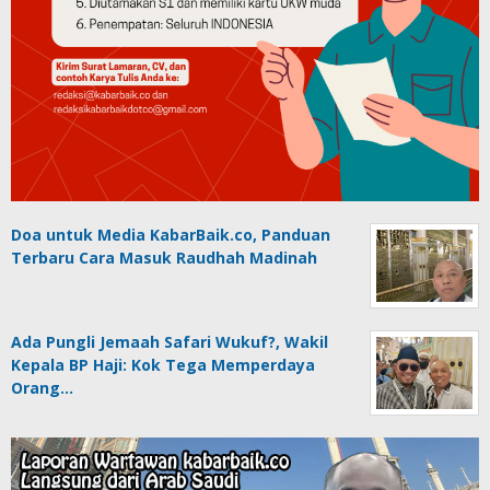
Doa untuk Media KabarBaik.co, Panduan
Terbaru Cara Masuk Raudhah Madinah
Ada Pungli Jemaah Safari Wukuf?, Wakil
Kepala BP Haji: Kok Tega Memperdaya
Orang…