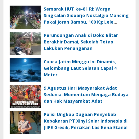
Semarak HUT ke-81 RI: Warga
Singkalan Sidoarjo Nostalgia Mancing
Pakai Joran Bambu, 100 Kg Lele
Dilepas ke Sungai
Perundungan Anak di Doko Blitar
Berakhir Damai, Sekolah Tetap
Lakukan Penanganan
Cuaca Jatim Minggu Ini Dinamis,
Gelombang Laut Selatan Capai 4
Meter
9 Agustus Hari Masyarakat Adat
Sedunia: Momentum Menjaga Budaya
dan Hak Masyarakat Adat
Polisi Ungkap Dugaan Penyebab
Kebakaran PT Xinyi Solar Indonesia di
JIIPE Gresik, Percikan Las Kena Etanol