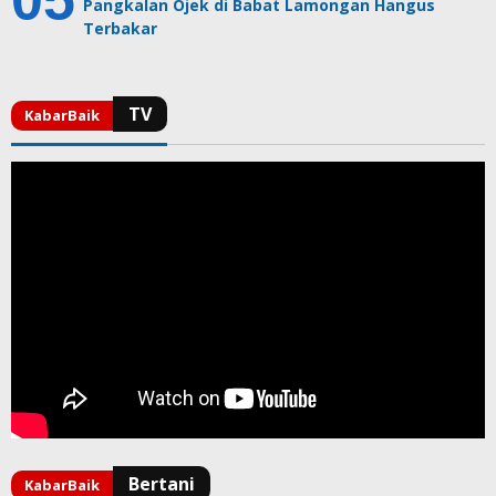
Pangkalan Ojek di Babat Lamongan Hangus
Terbakar