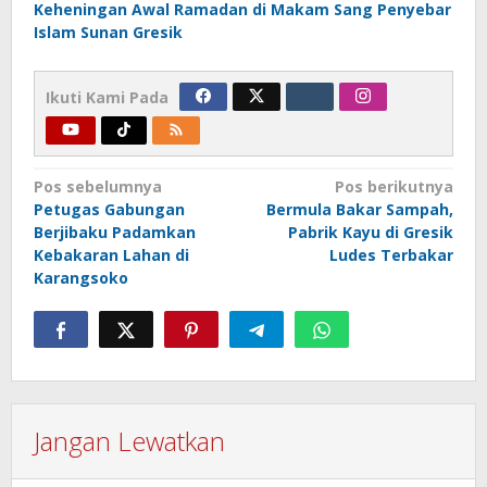
Keheningan Awal Ramadan di Makam Sang Penyebar
Islam Sunan Gresik
Ikuti Kami Pada
Navigasi
Pos sebelumnya
Pos berikutnya
Petugas Gabungan
Bermula Bakar Sampah,
pos
Berjibaku Padamkan
Pabrik Kayu di Gresik
Kebakaran Lahan di
Ludes Terbakar
Karangsoko
Jangan Lewatkan