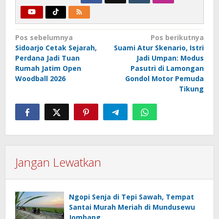
Navigasi
Pos sebelumnya
Pos berikutnya
Sidoarjo Cetak Sejarah,
Suami Atur Skenario, Istri
pos
Perdana Jadi Tuan
Jadi Umpan: Modus
Rumah Jatim Open
Pasutri di Lamongan
Woodball 2026
Gondol Motor Pemuda
Tikung
Jangan Lewatkan
Ngopi Senja di Tepi Sawah, Tempat
Santai Murah Meriah di Mundusewu
Jombang