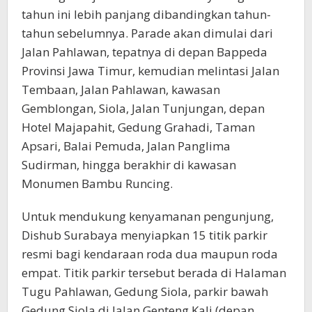
tahun ini lebih panjang dibandingkan tahun-
tahun sebelumnya. Parade akan dimulai dari
Jalan Pahlawan, tepatnya di depan Bappeda
Provinsi Jawa Timur, kemudian melintasi Jalan
Tembaan, Jalan Pahlawan, kawasan
Gemblongan, Siola, Jalan Tunjungan, depan
Hotel Majapahit, Gedung Grahadi, Taman
Apsari, Balai Pemuda, Jalan Panglima
Sudirman, hingga berakhir di kawasan
Monumen Bambu Runcing.
Untuk mendukung kenyamanan pengunjung,
Dishub Surabaya menyiapkan 15 titik parkir
resmi bagi kendaraan roda dua maupun roda
empat. Titik parkir tersebut berada di Halaman
Tugu Pahlawan, Gedung Siola, parkir bawah
Gedung Siola di Jalan Genteng Kali (depan