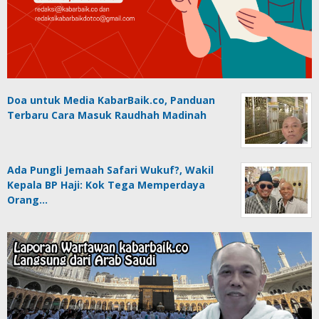
Doa untuk Media KabarBaik.co, Panduan
Terbaru Cara Masuk Raudhah Madinah
Ada Pungli Jemaah Safari Wukuf?, Wakil
Kepala BP Haji: Kok Tega Memperdaya
Orang…