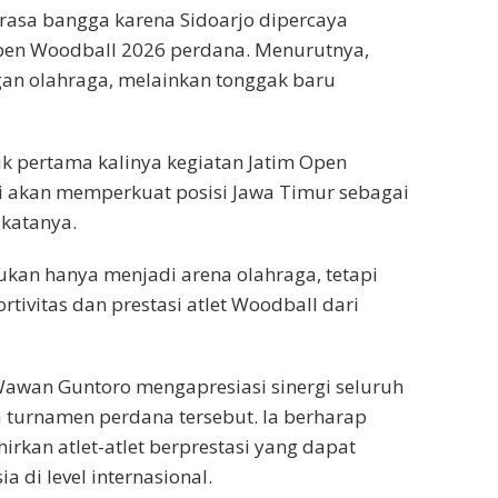
rasa bangga karena Sidoarjo dipercaya
Open Woodball 2026 perdana. Menurutnya,
gan olahraga, melainkan tonggak baru
tuk pertama kalinya kegiatan Jatim Open
ni akan memperkuat posisi Jawa Timur sebagai
 katanya.
ukan hanya menjadi arena olahraga, tetapi
rtivitas dan prestasi atlet Woodball dari
Wawan Guntoro mengapresiasi sinergi seluruh
turnamen perdana tersebut. Ia berharap
kan atlet-atlet berprestasi yang dapat
di level internasional.