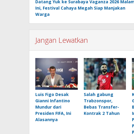
Datang Yuk ke Surabaya Vaganza 2026 Mala
pos
Ini, Festival Cahaya Megah Siap Manjakan
Warga
Jangan Lewatkan
Luis Figo Desak
Salah gabung
Gianni Infantino
Trabzonspor,
Mundur dari
Bebas Transfer-
Presiden FIFA, Ini
Kontrak 2 Tahun
Alasannya