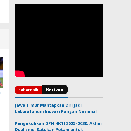
u
Jawa Timur Mantapkan Diri Jadi
Laboratorium Inovasi Pangan Nasional
Pengukuhkan DPN HKTI 2025–2030: Akhiri
Dualisme, Satukan Petani untuk