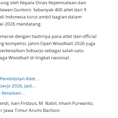
gsung oleh Kepala Dinas Kepemudaan dan
awan Guntoro. Sebanyak 400 atlet dari 9
a di Indonesia turut ambil bagian dalam
Mei 2026 mendatang.
emarak dengan hadirnya para atlet dan official
ang kompetisi, Jatim Open Woodball 2026 juga
kenalkan Sidoarjo sebagai salah satu
a Woodball di tingkat nasional.
 Pembibitan Atlet…
doarjo 2026, Jadi…
k Kenaikan…
di, Ivan Firdaus, M. Nabil, Imam Purwanto,
nur Jawa Timur Arumi Bachsin.