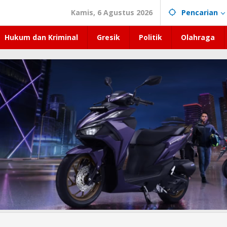
Kamis, 6 Agustus 2026
Pencarian
Hukum dan Kriminal
Gresik
Politik
Olahraga