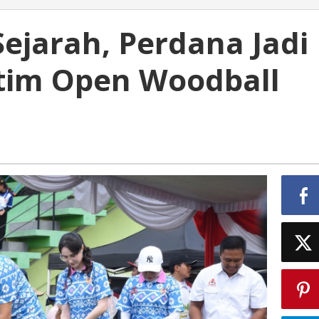
Sejarah, Perdana Jadi
tim Open Woodball