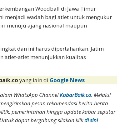
 perkembangan Woodball di Jawa Timur
ini menjadi wadah bagi atlet untuk mengukur
ri menuju ajang nasional maupun
ingkat dan ini harus dipertahankan. Jatim
atlet-atlet menunjukkan kualitas
baik.co
yang lain di
Google News
dalam WhatsApp Channel
KabarBaik.co
. Melalui
 mengirimkan pesan rekomendasi berita-berita
olitik, pemerintahan hingga update kabar seputar
Untuk dapat bergabung silakan klik
di sini