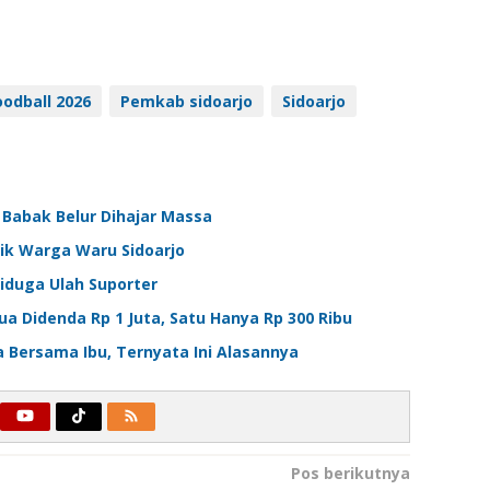
odball 2026
Pemkab sidoarjo
Sidoarjo
o Babak Belur Dihajar Massa
ik Warga Waru Sidoarjo
Diduga Ulah Suporter
ua Didenda Rp 1 Juta, Satu Hanya Rp 300 Ribu
ara Bersama Ibu, Ternyata Ini Alasannya
Pos berikutnya