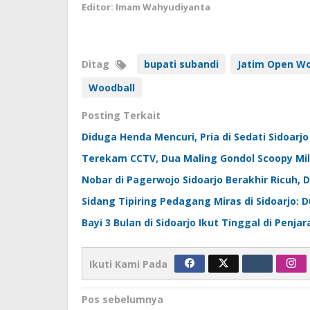
Editor: Imam Wahyudiyanta
Ditag
bupati subandi
Jatim Open Wo
Woodball
Posting Terkait
Diduga Henda Mencuri, Pria di Sedati Sidoarj
Terekam CCTV, Dua Maling Gondol Scoopy Mil
Nobar di Pagerwojo Sidoarjo Berakhir Ricuh, 
Sidang Tipiring Pedagang Miras di Sidoarjo: D
Bayi 3 Bulan di Sidoarjo Ikut Tinggal di Penj
Ikuti Kami Pada
Navigasi
Pos sebelumnya