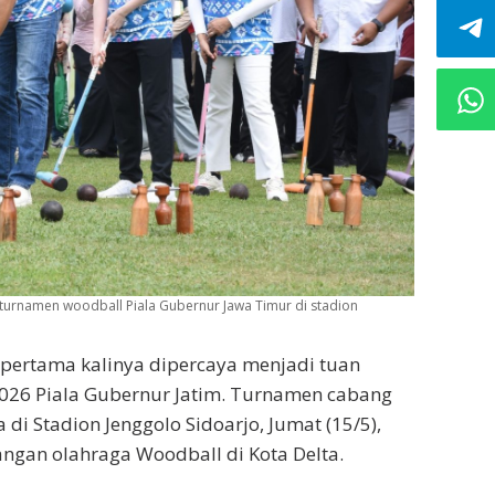
 turnamen woodball Piala Gubernur Jawa Timur di stadion
 pertama kalinya dipercaya menjadi tuan
026 Piala Gubernur Jatim. Turnamen cabang
di Stadion Jenggolo Sidoarjo, Jumat (15/5),
ngan olahraga Woodball di Kota Delta.