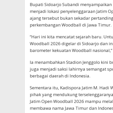
Bupati Sidoarjo Subandi menyampaikan 
menjadi lokasi penyelenggaraan Jatim 
ajang tersebut bukan sekadar pertandin
perkembangan Woodball di Jawa Timur.
“Hari ini kita mencatat sejarah baru. Un
Woodball 2026 digelar di Sidoarjo dan i
barometer kekuatan Woodball nasional,”
Ia menambahkan Stadion Jenggolo kini b
juga menjadi saksi lahirnya semangat spo
berbagai daerah di Indonesia.
Sementara itu, Kadispora Jatim M. Hadi 
pihak yang mendukung terselenggaranya 
Jatim Open Woodball 2026 mampu melahir
membawa nama Jawa Timur dan Indonesia 