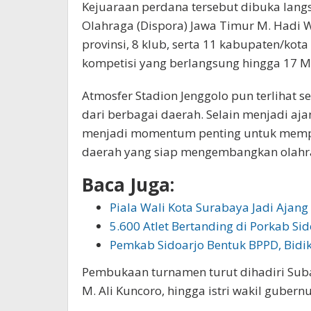
Kejuaraan perdana tersebut dibuka lan
Olahraga (Dispora) Jawa Timur M. Hadi W
provinsi, 8 klub, serta 11 kabupaten/kot
kompetisi yang berlangsung hingga 17 
Atmosfer Stadion Jenggolo pun terlihat s
dari berbagai daerah. Selain menjadi aj
menjadi momentum penting untuk memper
daerah yang siap mengembangkan olahrag
Baca Juga:
Piala Wali Kota Surabaya Jadi Ajang
5.600 Atlet Bertanding di Porkab Si
Pemkab Sidoarjo Bentuk BPPD, Bidi
Pembukaan turnamen turut dihadiri Suban
M. Ali Kuncoro, hingga istri wakil guber