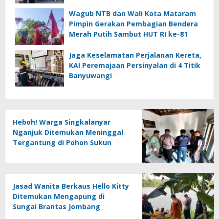
Wakaf Dua Ambulans dari YANMU
Wagub NTB dan Wali Kota Mataram
Pimpin Gerakan Pembagian Bendera
Merah Putih Sambut HUT RI ke-81
Jaga Keselamatan Perjalanan Kereta,
KAI Peremajaan Persinyalan di 4 Titik
Banyuwangi
Heboh! Warga Singkalanyar
Nganjuk Ditemukan Meninggal
Tergantung di Pohon Sukun
Jasad Wanita Berkaus Hello Kitty
Ditemukan Mengapung di
Sungai Brantas Jombang