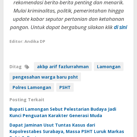
rekomendasi berita-berita penting dan menarik.
Mulai kriminalitas, politik, pemerintahan hingga
update kabar seputar pertanian dan ketahanan
pangan. Untuk dapat bergabung silakan klik
di sini
Editor: Andika DP
Ditag
akbp arif fazlurrahman
Lamongan
pengesahan warga baru psht
Polres Lamongan
PSHT
Posting Terkait
Bupati Lamongan Sebut Pelestarian Budaya Jadi
Kunci Penguatan Karakter Generasi Muda
Dapat Jaminan Usut Tuntas Kasus dari
Kapolrestabes Surabaya, Massa PSHT Luruk Markas