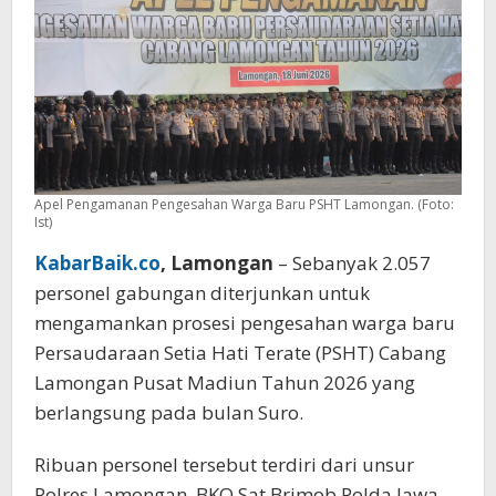
Apel Pengamanan Pengesahan Warga Baru PSHT Lamongan. (Foto:
Ist)
KabarBaik.co
, Lamongan
– Sebanyak 2.057
personel gabungan diterjunkan untuk
mengamankan prosesi pengesahan warga baru
Persaudaraan Setia Hati Terate (PSHT) Cabang
Lamongan Pusat Madiun Tahun 2026 yang
berlangsung pada bulan Suro.
Ribuan personel tersebut terdiri dari unsur
Polres Lamongan, BKO Sat Brimob Polda Jawa