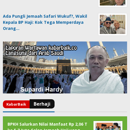
Ada Pungli Jemaah Safari Wukuf?, Wakil
Kepala BP Haji: Kok Tega Memperdaya
Orang…
BPKH Salurkan Nilai Manfaat Rp 2,06 T