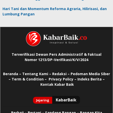
Hari Tani dan Momentum Reforma Agraria, Hilirisasi, dan
Lumbung Pangan
Terverifikasi Dewan Pers Administratif & Faktual
Nomor 1213/DP-Verifikasi/K/V/2024
Beranda
–
Tentang Kami –
Redaksi –
Pedoman Media Siber
–
Term & Condition –
Privacy Policy
–
Indeks Berita –
Kontak Kabar Baik
Berhaji
–
Bertani –
Sandang Pangan –
Pangan Kita