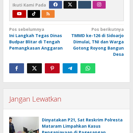
Ikuti Kami Pada
Navigasi
Pos sebelumnya
Pos berikutnya
Ini Langkah Tegas Dinas
TMMD ke-126 di Sidoarjo
pos
Budpar Blitar di Tengah
Dimulai, TNI dan Warga
Pemangkasan Anggaran
Gotong Royong Bangun
Desa
Jangan Lewatkan
Dinyatakan P21, Sat Reskrim Polresta
Mataram Limpahkan Kasus
Penganiayaan di Pagesangan