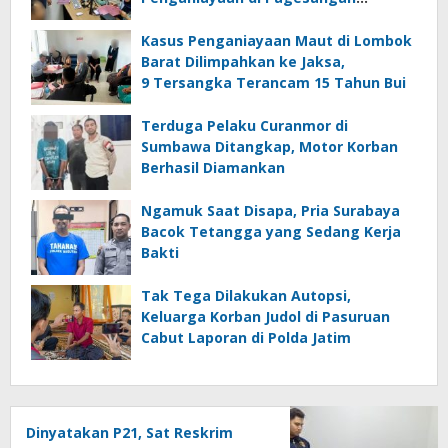
Mataram
Kasus Penganiayaan Maut di Lombok
Barat Dilimpahkan ke Jaksa,
9 Tersangka Terancam 15 Tahun Bui
Terduga Pelaku Curanmor di
Sumbawa Ditangkap, Motor Korban
Berhasil Diamankan
Ngamuk Saat Disapa, Pria Surabaya
Bacok Tetangga yang Sedang Kerja
Bakti
Tak Tega Dilakukan Autopsi,
Keluarga Korban Judol di Pasuruan
Cabut Laporan di Polda Jatim
Dinyatakan P21, Sat Reskrim