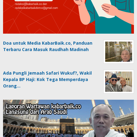
Doa untuk Media KabarBaik.co, Panduan
Terbaru Cara Masuk Raudhah Madinah
Ada Pungli Jemaah Safari Wukuf?, Wakil
Kepala BP Haji: Kok Tega Memperdaya
Orang…