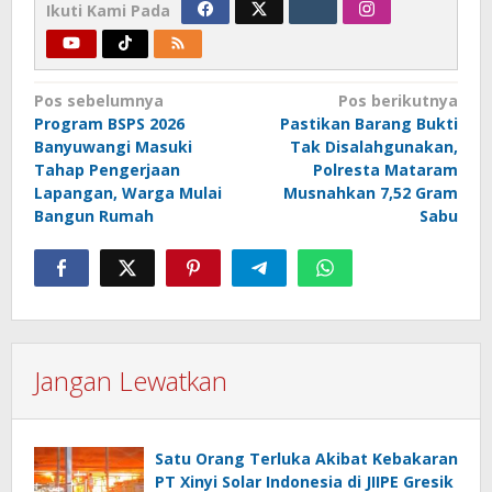
Ikuti Kami Pada
Navigasi
Pos sebelumnya
Pos berikutnya
Program BSPS 2026
Pastikan Barang Bukti
pos
Banyuwangi Masuki
Tak Disalahgunakan,
Tahap Pengerjaan
Polresta Mataram
Lapangan, Warga Mulai
Musnahkan 7,52 Gram
Bangun Rumah
Sabu
Jangan Lewatkan
Satu Orang Terluka Akibat Kebakaran
PT Xinyi Solar Indonesia di JIIPE Gresik