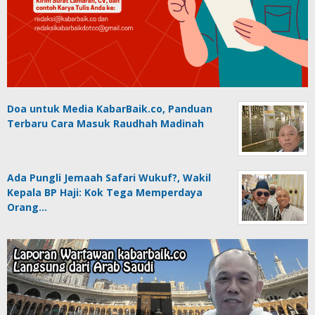
Doa untuk Media KabarBaik.co, Panduan
Terbaru Cara Masuk Raudhah Madinah
Ada Pungli Jemaah Safari Wukuf?, Wakil
Kepala BP Haji: Kok Tega Memperdaya
Orang…