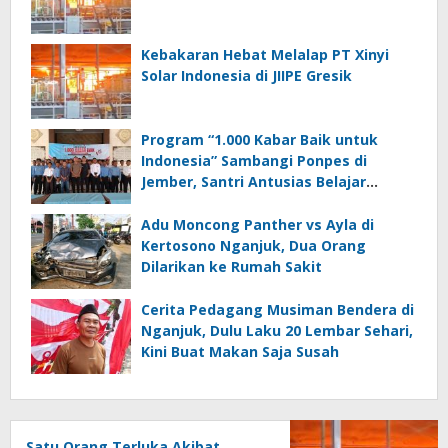
Kebakaran Hebat Melalap PT Xinyi
Solar Indonesia di JIIPE Gresik
Program “1.000 Kabar Baik untuk
Indonesia” Sambangi Ponpes di
Jember, Santri Antusias Belajar
Jurnalistik
Adu Moncong Panther vs Ayla di
Kertosono Nganjuk, Dua Orang
Dilarikan ke Rumah Sakit
Cerita Pedagang Musiman Bendera di
Nganjuk, Dulu Laku 20 Lembar Sehari,
Kini Buat Makan Saja Susah
Satu Orang Terluka Akibat