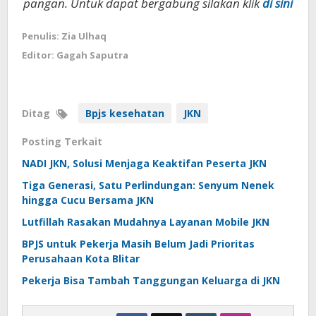
pangan. Untuk dapat bergabung silakan klik
di sini
Penulis: Zia Ulhaq
Editor: Gagah Saputra
Ditag
Bpjs kesehatan
JKN
Posting Terkait
NADI JKN, Solusi Menjaga Keaktifan Peserta JKN
Tiga Generasi, Satu Perlindungan: Senyum Nenek
hingga Cucu Bersama JKN
Lutfillah Rasakan Mudahnya Layanan Mobile JKN
BPJS untuk Pekerja Masih Belum Jadi Prioritas
Perusahaan Kota Blitar
Pekerja Bisa Tambah Tanggungan Keluarga di JKN