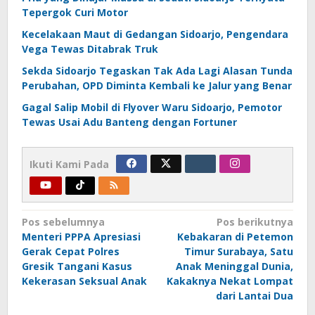
Tepergok Curi Motor
Kecelakaan Maut di Gedangan Sidoarjo, Pengendara
Vega Tewas Ditabrak Truk
Sekda Sidoarjo Tegaskan Tak Ada Lagi Alasan Tunda
Perubahan, OPD Diminta Kembali ke Jalur yang Benar
Gagal Salip Mobil di Flyover Waru Sidoarjo, Pemotor
Tewas Usai Adu Banteng dengan Fortuner
Ikuti Kami Pada
Navigasi
Pos sebelumnya
Pos berikutnya
Menteri PPPA Apresiasi
Kebakaran di Petemon
pos
Gerak Cepat Polres
Timur Surabaya, Satu
Gresik Tangani Kasus
Anak Meninggal Dunia,
Kekerasan Seksual Anak
Kakaknya Nekat Lompat
dari Lantai Dua