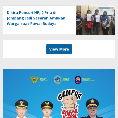
Dikira Pencuri HP, 2 Pria di
Jombang Jadi Sasaran Amukan
Warga saat Pawai Budaya
View More