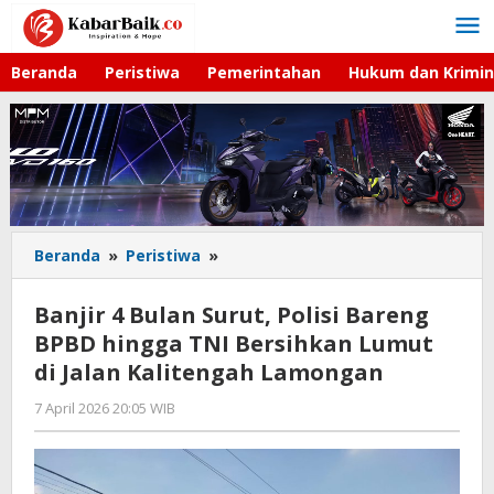
Lewati
ke
konten
Beranda
Peristiwa
Pemerintahan
Hukum dan Krimin
Beranda
»
Peristiwa
»
Banjir
4
Bulan
Banjir 4 Bulan Surut, Polisi Bareng
Surut,
BPBD hingga TNI Bersihkan Lumut
Polisi
di Jalan Kalitengah Lamongan
Bareng
BPBD
7 April 2026 20:05 WIB
oleh
hingga
Andika
TNI
DP
Bersihkan
Lumut