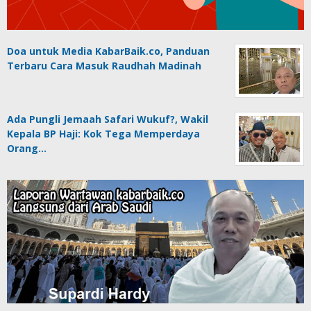
Doa untuk Media KabarBaik.co, Panduan
Terbaru Cara Masuk Raudhah Madinah
Ada Pungli Jemaah Safari Wukuf?, Wakil
Kepala BP Haji: Kok Tega Memperdaya
Orang…