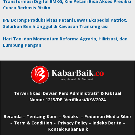
Transformasi Digital BMKG, Kini Petani Bisa Akses Prediksi
Cuaca Berbasis Risiko
IPB Dorong Produktivitas Petani Lewat Ekspedisi Patriot,
Salurkan Benih Unggul di Kawasan Transmigrasi
Hari Tani dan Momentum Reforma Agraria, Hilirisasi, dan
Lumbung Pangan
Terverifikasi Dewan Pers Administratif & Faktual
Nomor 1213/DP-Verifikasi/K/V/2024
Beranda
–
Tentang Kami –
Redaksi –
Pedoman Media Siber
–
Term & Condition –
Privacy Policy
–
Indeks Berita –
Kontak Kabar Baik