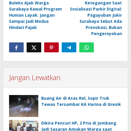
Buleks Ajak Warga
Ketegangan Saat
pos
Surabaya Kawal Program
Sosialisasi Parkir Digital:
Hunian Layak: Jangan
Paguyuban Jukir
Sampai Jadi Modus
Surabaya Sebut Ada
Hindari Pajak
Provokasi, Bukan
Pengeroyokan
Jangan Lewatkan
Buang Air di Atas Rel, Sopir Truk
Tewas Tersambar KA Harina di Gresik
Dikira Pencuri HP, 2 Pria di Jombang
Jadi Sasaran Amukan Warga saat