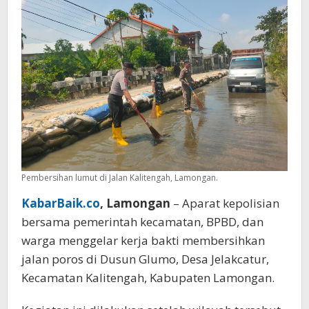
di
Jalan
Kalitengah
Lamongan
Pembersihan lumut di Jalan Kalitengah, Lamongan.
KabarBaik.co
, Lamongan
– Aparat kepolisian
bersama pemerintah kecamatan, BPBD, dan
warga menggelar kerja bakti membersihkan
jalan poros di Dusun Glumo, Desa Jelakcatur,
Kecamatan Kalitengah, Kabupaten Lamongan.