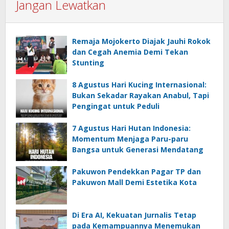
Jangan Lewatkan
Remaja Mojokerto Diajak Jauhi Rokok
dan Cegah Anemia Demi Tekan
Stunting
8 Agustus Hari Kucing Internasional:
Bukan Sekadar Rayakan Anabul, Tapi
Pengingat untuk Peduli
7 Agustus Hari Hutan Indonesia:
Momentum Menjaga Paru-paru
Bangsa untuk Generasi Mendatang
Pakuwon Pendekkan Pagar TP dan
Pakuwon Mall Demi Estetika Kota
Di Era AI, Kekuatan Jurnalis Tetap
pada Kemampuannya Menemukan