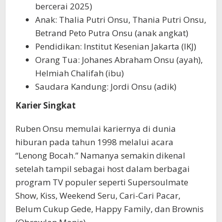
bercerai 2025)
Anak: Thalia Putri Onsu, Thania Putri Onsu,
Betrand Peto Putra Onsu (anak angkat)
Pendidikan: Institut Kesenian Jakarta (IKJ)
Orang Tua: Johanes Abraham Onsu (ayah),
Helmiah Chalifah (ibu)
Saudara Kandung: Jordi Onsu (adik)
Karier Singkat
Ruben Onsu memulai kariernya di dunia
hiburan pada tahun 1998 melalui acara
“Lenong Bocah.” Namanya semakin dikenal
setelah tampil sebagai host dalam berbagai
program TV populer seperti Supersoulmate
Show, Kiss, Weekend Seru, Cari-Cari Pacar,
Belum Cukup Gede, Happy Family, dan Brownis