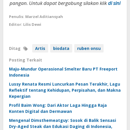
pangan. Untuk dapat bergabung silakan klik
di sini
Penulis: Marzel Aditiansyah
Editor: Lilis Dewi
Ditag
Artis
biodata
ruben onsu
Posting Terkait
Maju-Mundur Operasional Smelter Baru PT Freeport
Indonesia
Lussy Renata Resmi Luncurkan Pesan Terakhir, Lagu
Reflektif tentang Kehidupan, Perpisahan, dan Makna
Kepergian
Profil Baim Wong: Dari Aktor Laga Hingga Raja
Konten Digital dan Dermawan
Mengenal Dimsthemeatguy: Sosok di Balik Sensasi
Dry-Aged Steak dan Edukasi Daging di Indonesia,