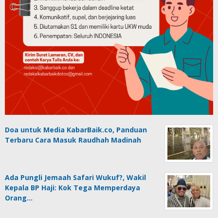
Doa untuk Media KabarBaik.co, Panduan
Terbaru Cara Masuk Raudhah Madinah
Ada Pungli Jemaah Safari Wukuf?, Wakil
Kepala BP Haji: Kok Tega Memperdaya
Orang…