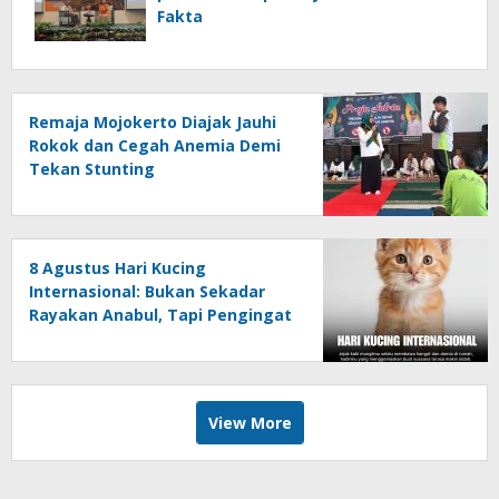
Fakta
Remaja Mojokerto Diajak Jauhi
Rokok dan Cegah Anemia Demi
Tekan Stunting
8 Agustus Hari Kucing
Internasional: Bukan Sekadar
Rayakan Anabul, Tapi Pengingat
untuk Peduli
View More