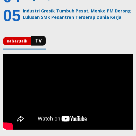
Industri Gresik Tumbuh Pesat, Menko PM Dorong
Lulusan SMK Pesantren Terserap Dunia Kerja