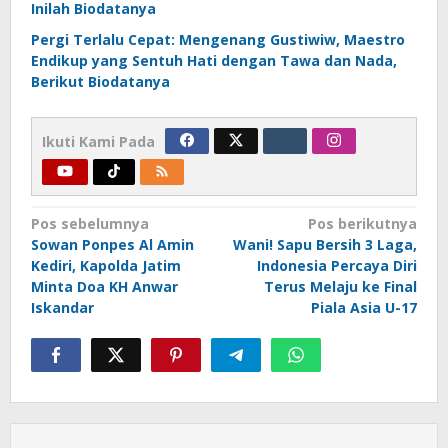
Inilah Biodatanya
Pergi Terlalu Cepat: Mengenang Gustiwiw, Maestro
Endikup yang Sentuh Hati dengan Tawa dan Nada,
Berikut Biodatanya
Ikuti Kami Pada
Navigasi
Pos sebelumnya
Pos berikutnya
Sowan Ponpes Al Amin
Wani! Sapu Bersih 3 Laga,
pos
Kediri, Kapolda Jatim
Indonesia Percaya Diri
Minta Doa KH Anwar
Terus Melaju ke Final
Iskandar
Piala Asia U-17